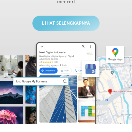
mencari
LIHAT SELENGKAPNYA