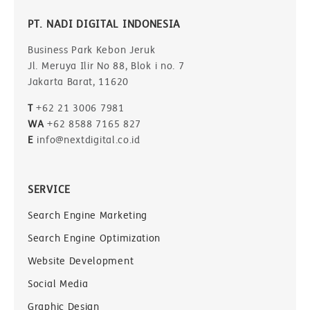
PT. NADI DIGITAL INDONESIA
Business Park Kebon Jeruk
Jl. Meruya Ilir No 88, Blok i no. 7
Jakarta Barat, 11620
T
+62 21 3006 7981
WA
+62 8588 7165 827
E
info@nextdigital.co.id
SERVICE
Search Engine Marketing
Search Engine Optimization
Website Development
Social Media
Graphic Design