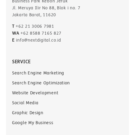
Business Park Kebon Jeruk
Jl. Meruya Ilir No 88, Blok i no. 7
Jakarta Barat, 11620
T
+62 21 3006 7981
WA
+62 8588 7165 827
E
info@nextdigital.co.id
SERVICE
Search Engine Marketing
Search Engine Optimization
Website Development
Social Media
Graphic Design
Google My Business