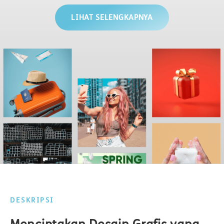
LIHAT SELENGKAPNYA
DESKRIPSI
Menciptakan Desain Grafis yang