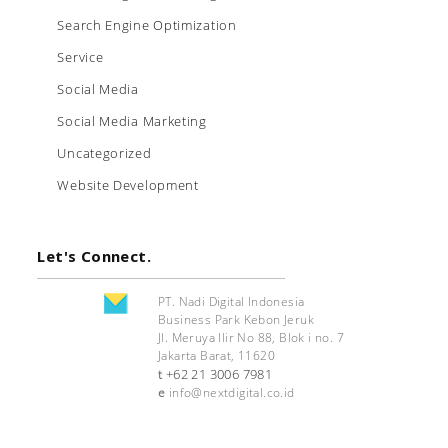
Search Engine Optimization
Service
Social Media
Social Media Marketing
Uncategorized
Website Development
Let's Connect.
PT. Nadi Digital Indonesia
Business Park Kebon Jeruk
Jl. Meruya Ilir No 88, Blok i no. 7
Jakarta Barat, 11620
+62 21 3006 7981
t
e
info@nextdigital.co.id