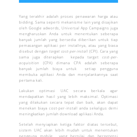
Yang terakhir adalah proses penawaran harga atau
bidding. Sama seperti mekanisme lain yang disajikan
oleh Google adwords, Universal App Campaigns juga
mengharuskan Anda untuk menentukan seberapa
banyak jumlah yang bersedia diberikan untuk tiap
pemasangan aplikasi per installnya, atau yang biasa
disebut dengan
target
cost-per-install
(CPI). Cara yang
sama juga diterapkan kepada target
cost-per-
acquisition
(CPA) dimana CPA adalah seberapa
banyak jumlah biaya untuk setiap pengguna
membuka aplikasi Anda dan menjalankannya saat
pertama kali.
Lakukan optimasi UAC secara berkala agar
mendapatkan hasil yang lebih maksimal. Optimasi
yang dilakukan secara tepat dan baik, akan dapat
menekan biaya cost-per-install anda sekaligus demi
meningkatkan jumlah download aplikasi Anda.
Setelah menyiapkan ketiga faktor diatas tersebut,
sistem UAC akan lebih mudah untuk menentukan
pengguna mobile yang bernilai dan berpotensi