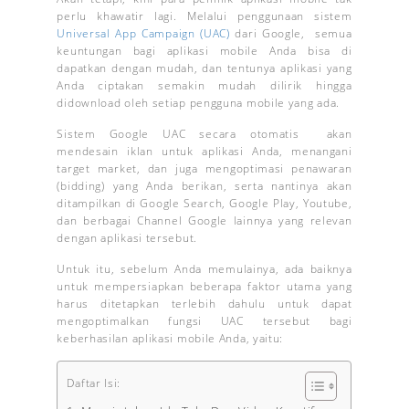
perlu khawatir lagi. Melalui penggunaan sistem
Universal App Campaign (UAC)
dari Google, semua
keuntungan bagi aplikasi mobile Anda bisa di
dapatkan dengan mudah, dan tentunya aplikasi yang
Anda ciptakan semakin mudah dilirik hingga
didownload oleh setiap pengguna mobile yang ada.
Sistem Google UAC secara otomatis akan
mendesain iklan untuk aplikasi Anda, menangani
target market, dan juga mengoptimasi penawaran
(bidding) yang Anda berikan, serta nantinya akan
ditampilkan di Google Search, Google Play, Youtube,
dan berbagai Channel Google lainnya yang relevan
dengan aplikasi tersebut.
Untuk itu, sebelum Anda memulainya, ada baiknya
untuk mempersiapkan beberapa faktor utama yang
harus ditetapkan terlebih dahulu untuk dapat
mengoptimalkan fungsi UAC tersebut bagi
keberhasilan aplikasi mobile Anda, yaitu:
Daftar Isi: