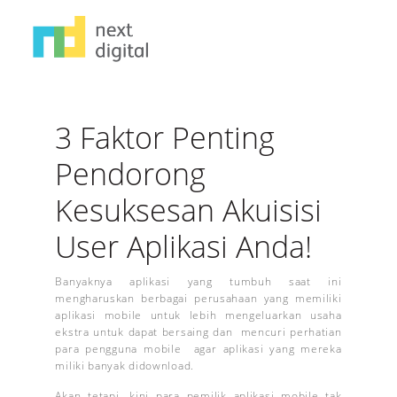
3 Faktor Penting
Pendorong
Kesuksesan Akuisisi
User Aplikasi Anda!
Banyaknya aplikasi yang tumbuh saat ini
mengharuskan berbagai perusahaan yang memiliki
aplikasi mobile untuk lebih mengeluarkan usaha
ekstra untuk dapat bersaing dan mencuri perhatian
para pengguna mobile agar aplikasi yang mereka
miliki banyak didownload.
Akan tetapi, kini para pemilik aplikasi mobile tak