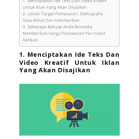
1. Menciptakan Ide Teks Dan Video Kreatif
Untuk Iklan Yang Akan Disajikan
2. Lokasi Target Pemasaran, Demografis
Atau Minat Dan Ketertarikan
3. Seberapa Banyak Anda Bersedia
Memberikan Harga Penawaran Per Install
Aplikasi
1. Menciptakan Ide Teks Dan
Video Kreatif Untuk Iklan
Yang Akan Disajikan