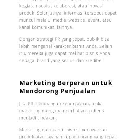
kegiatan sosial, kolaborasi, atau inovasi
produk. Selanjutnya, informasi tersebut dapat
muncul melalui media, website, event, atau
kanal komunikasi lainnya.
Dengan strategi PR yang tepat, publik bisa
lebih mengenal karakter bisnis Anda. Selain
itu, mereka juga dapat melihat bisnis Anda
sebagai brand yang serius dan kredibel.
Marketing Berperan untuk
Mendorong Penjualan
Jika PR membangun kepercayaan, maka
marketing mengubah perhatian audiens
menjadi tindakan.
Marketing membantu bisnis menawarkan
produk atau layanan kepada orang yang tepat.