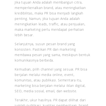
Jika tujuan Anda adalah membangun citra,
memperkenalkan brand, atau meningkatkan
kredibilitas, maka PR bisa menjadi langkah
penting. Namun, jika tujuan Anda adalah
meningkatkan leads, traffic, atau penjualan,
maka marketing perlu mendapat perhatian
lebih besar.
Selanjutnya, susun pesan brand yang
konsisten. Pastikan PR dan marketing
membawa pesan yang sama, meskipun bentuk
komunikasinya berbeda.
Kemudian, pilih channel yang sesuai. PR bisa
berjalan melalui media online, event,
komunitas, atau publikasi. Sementara itu,
marketing bisa berjalan melalui iklan digital,
SEO, media sosial, email, dan website.
Terakhir, ukur hasilnya. PR dapat dilihat dari
jumlah publikasi, kualitas pemberitaan, brand