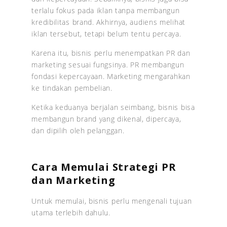
terlalu fokus pada iklan tanpa membangun
kredibilitas brand. Akhirnya, audiens melihat
iklan tersebut, tetapi belum tentu percaya.
Karena itu, bisnis perlu menempatkan PR dan
marketing sesuai fungsinya. PR membangun
fondasi kepercayaan. Marketing mengarahkan
ke tindakan pembelian.
Ketika keduanya berjalan seimbang, bisnis bisa
membangun brand yang dikenal, dipercaya,
dan dipilih oleh pelanggan.
Cara Memulai Strategi PR
dan Marketing
Untuk memulai, bisnis perlu mengenali tujuan
utama terlebih dahulu.