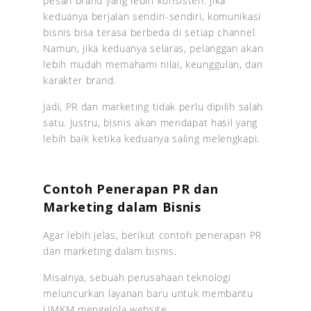
pesan brand yang lebih konsisten. Jika
keduanya berjalan sendiri-sendiri, komunikasi
bisnis bisa terasa berbeda di setiap channel.
Namun, jika keduanya selaras, pelanggan akan
lebih mudah memahami nilai, keunggulan, dan
karakter brand.
Jadi, PR dan marketing tidak perlu dipilih salah
satu. Justru, bisnis akan mendapat hasil yang
lebih baik ketika keduanya saling melengkapi.
Contoh Penerapan PR dan
Marketing dalam Bisnis
Agar lebih jelas, berikut contoh penerapan PR
dan marketing dalam bisnis.
Misalnya, sebuah perusahaan teknologi
meluncurkan layanan baru untuk membantu
UMKM mengelola website.