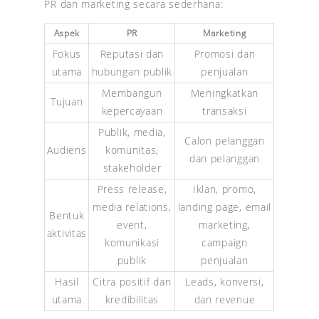
PR dan marketing secara sederhana:
Aspek
PR
Marketing
Fokus
Reputasi dan
Promosi dan
utama
hubungan publik
penjualan
Membangun
Meningkatkan
Tujuan
kepercayaan
transaksi
Publik, media,
Calon pelanggan
Audiens
komunitas,
dan pelanggan
stakeholder
Press release,
Iklan, promo,
media relations,
landing page, email
Bentuk
event,
marketing,
aktivitas
komunikasi
campaign
publik
penjualan
Hasil
Citra positif dan
Leads, konversi,
utama
kredibilitas
dan revenue