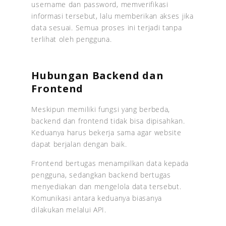
username dan password, memverifikasi
informasi tersebut, lalu memberikan akses jika
data sesuai. Semua proses ini terjadi tanpa
terlihat oleh pengguna.
Hubungan Backend dan
Frontend
Meskipun memiliki fungsi yang berbeda,
backend dan frontend tidak bisa dipisahkan.
Keduanya harus bekerja sama agar website
dapat berjalan dengan baik.
Frontend bertugas menampilkan data kepada
pengguna, sedangkan backend bertugas
menyediakan dan mengelola data tersebut.
Komunikasi antara keduanya biasanya
dilakukan melalui API.