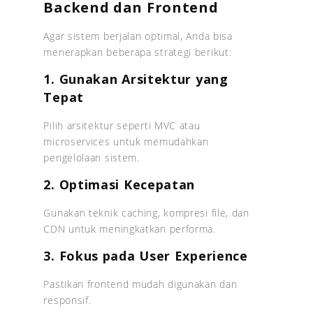
Backend dan Frontend
Agar sistem berjalan optimal, Anda bisa
menerapkan beberapa strategi berikut:
1. Gunakan Arsitektur yang
Tepat
Pilih arsitektur seperti MVC atau
microservices untuk memudahkan
pengelolaan sistem.
2. Optimasi Kecepatan
Gunakan teknik caching, kompresi file, dan
CDN untuk meningkatkan performa.
3. Fokus pada User Experience
Pastikan frontend mudah digunakan dan
responsif.