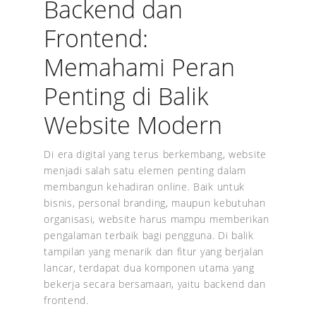
Backend dan
Frontend:
Memahami Peran
Penting di Balik
Website Modern
Di era digital yang terus berkembang, website
menjadi salah satu elemen penting dalam
membangun kehadiran online. Baik untuk
bisnis, personal branding, maupun kebutuhan
organisasi, website harus mampu memberikan
pengalaman terbaik bagi pengguna. Di balik
tampilan yang menarik dan fitur yang berjalan
lancar, terdapat dua komponen utama yang
bekerja secara bersamaan, yaitu backend dan
frontend.