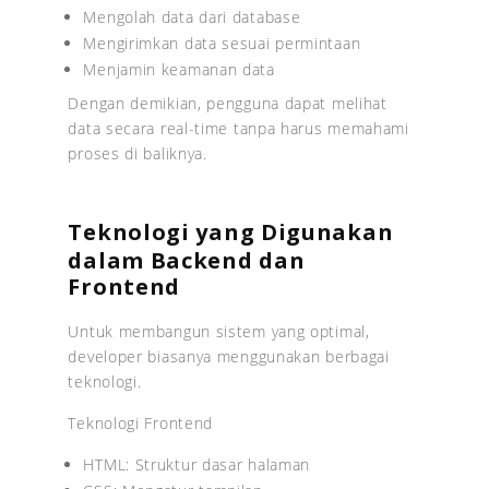
Mengolah data dari database
Mengirimkan data sesuai permintaan
Menjamin keamanan data
Dengan demikian, pengguna dapat melihat
data secara real-time tanpa harus memahami
proses di baliknya.
Teknologi yang Digunakan
dalam Backend dan
Frontend
Untuk membangun sistem yang optimal,
developer biasanya menggunakan berbagai
teknologi.
Teknologi Frontend
HTML: Struktur dasar halaman