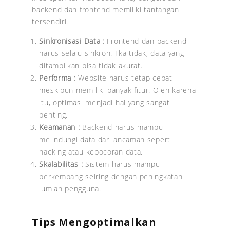
backend dan frontend memiliki tantangan
tersendiri.
Sinkronisasi Data :
Frontend dan backend
harus selalu sinkron. Jika tidak, data yang
ditampilkan bisa tidak akurat.
Performa :
Website harus tetap cepat
meskipun memiliki banyak fitur. Oleh karena
itu, optimasi menjadi hal yang sangat
penting.
Keamanan :
Backend harus mampu
melindungi data dari ancaman seperti
hacking atau kebocoran data.
Skalabilitas :
Sistem harus mampu
berkembang seiring dengan peningkatan
jumlah pengguna.
Tips Mengoptimalkan