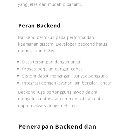
yang jelas dan mudah dipahami.
Peran Backend
Backend berfokus pada performa dan
keamanan sistem. Developer backend harus
memastikan bahwa:
Data tersimpan dengan aman
Proses berjalan dengan cepat
Sistem dapat menangani banyak pengguna
Integrasi dengan layanan lain berjalan lancar
Backend juga bertanggung jawab dalam
mengelola database dan memastikan data
dapat diakses dengan efisien.
Penerapan Backend dan