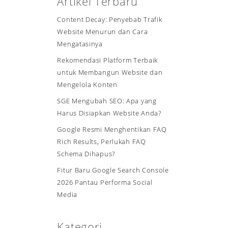
Artikel Terbaru
Content Decay: Penyebab Trafik
Website Menurun dan Cara
Mengatasinya
Rekomendasi Platform Terbaik
untuk Membangun Website dan
Mengelola Konten
SGE Mengubah SEO: Apa yang
Harus Disiapkan Website Anda?
Google Resmi Menghentikan FAQ
Rich Results, Perlukah FAQ
Schema Dihapus?
Fitur Baru Google Search Console
2026 Pantau Performa Social
Media
Kategori