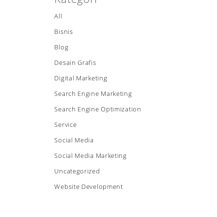
All
Bisnis
Blog
Desain Grafis
Digital Marketing
Search Engine Marketing
Search Engine Optimization
Service
Social Media
Social Media Marketing
Uncategorized
Website Development