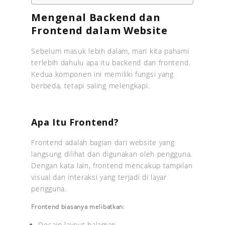
Mengenal Backend dan
Frontend dalam Website
Sebelum masuk lebih dalam, mari kita pahami
terlebih dahulu apa itu backend dan frontend.
Kedua komponen ini memiliki fungsi yang
berbeda, tetapi saling melengkapi.
Apa Itu Frontend?
Frontend adalah bagian dari website yang
langsung dilihat dan digunakan oleh pengguna.
Dengan kata lain, frontend mencakup tampilan
visual dan interaksi yang terjadi di layar
pengguna.
Frontend biasanya melibatkan:
Desain layout halaman