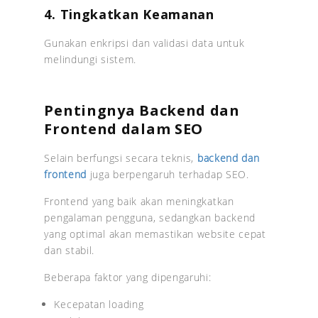
4. Tingkatkan Keamanan
Gunakan enkripsi dan validasi data untuk
melindungi sistem.
Pentingnya Backend dan
Frontend dalam SEO
Selain berfungsi secara teknis,
backend dan
frontend
juga berpengaruh terhadap SEO.
Frontend yang baik akan meningkatkan
pengalaman pengguna, sedangkan backend
yang optimal akan memastikan website cepat
dan stabil.
Beberapa faktor yang dipengaruhi:
Kecepatan loading