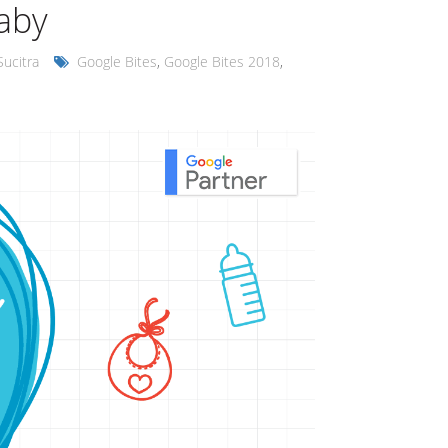
aby
Sucitra
Google Bites
,
Google Bites 2018
,