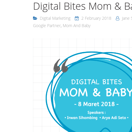
Digital Bites Mom & B
Digital Marketing
2 February 2018
Jane 
Google Partner
,
Mom And Baby