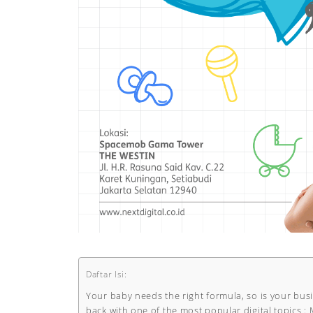
Daftar Isi:
Your baby needs the right formula, so is your busi
back with one of the most popular digital topics 