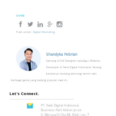
SHARE
Filed under:
Digital Marketing
Shandyka Febrian
Seorang UI/UX Designer sekaligus Website
Developer di Next Digital Indonesia. Senang
berdiskusi tentang teknologi terkini dan
berbagai game yang sedang populer saat ini.
Let's Connect.
PT. Nadi Digital Indonesia
Business Park Kebon Jeruk
Jl. Meruya Ilir No 88, Blok i no. 7