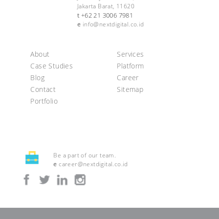
Jakarta Barat, 11620
+62 21 3006 7981
t
e
info@nextdigital.co.id
About
Services
Case Studies
Platform
Blog
Career
Contact
Sitemap
Portfolio
Be a part of our team.
e
career@nextdigital.co.id