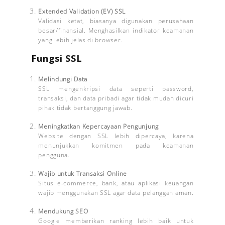
Extended Validation (EV) SSL
Validasi ketat, biasanya digunakan perusahaan
besar/finansial. Menghasilkan indikator keamanan
yang lebih jelas di browser.
Fungsi SSL
Melindungi Data
SSL mengenkripsi data seperti password,
transaksi, dan data pribadi agar tidak mudah dicuri
pihak tidak bertanggung jawab.
Meningkatkan Kepercayaan Pengunjung
Website dengan SSL lebih dipercaya, karena
menunjukkan komitmen pada keamanan
pengguna.
Wajib untuk Transaksi Online
Situs e-commerce, bank, atau aplikasi keuangan
wajib menggunakan SSL agar data pelanggan aman.
Mendukung SEO
Google memberikan ranking lebih baik untuk