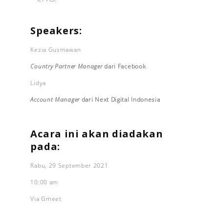
Speakers:
Kezia Gusmawan
Country Partner Manager
dari Facebook
Lidya
Account Manager
dari Next Digital Indonesia
Acara ini akan diadakan
pada:
Rabu, 29 September 2021
10:00 am
Via Gmeet