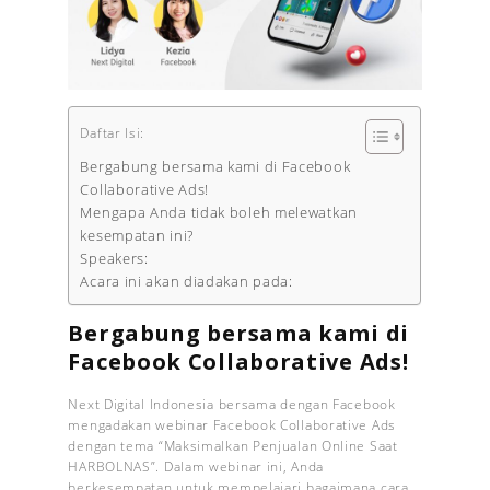
Daftar Isi:
Bergabung bersama kami di Facebook
Collaborative Ads!
Mengapa Anda tidak boleh melewatkan
kesempatan ini?
Speakers:
Acara ini akan diadakan pada:
Bergabung bersama kami di
Facebook Collaborative Ads!
Next Digital Indonesia bersama dengan Facebook
mengadakan webinar Facebook Collaborative Ads
dengan tema “Maksimalkan Penjualan Online Saat
HARBOLNAS”. Dalam webinar ini, Anda
berkesempatan untuk mempelajari bagaimana cara