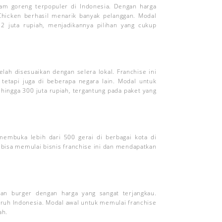
yam goreng terpopuler di Indonesia. Dengan harga
Chicken berhasil menarik banyak pelanggan. Modal
22 juta rupiah, menjadikannya pilihan yang cukup
ah disesuaikan dengan selera lokal. Franchise ini
 tetapi juga di beberapa negara lain. Modal untuk
hingga 300 juta rupiah, tergantung pada paket yang
 membuka lebih dari 500 gerai di berbagai kota di
 bisa memulai bisnis franchise ini dan mendapatkan
n burger dengan harga yang sangat terjangkau.
eluruh Indonesia. Modal awal untuk memulai franchise
ah.