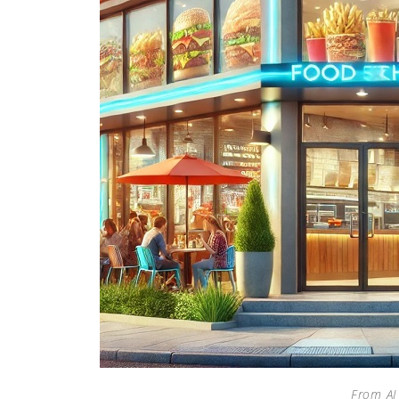
From AI