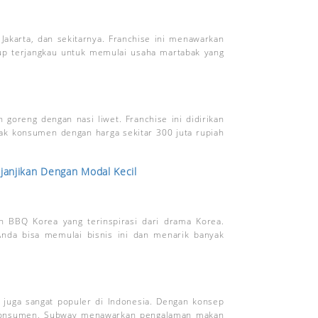
Jakarta, dan sekitarnya. Franchise ini menawarkan
up terjangkau untuk memulai usaha martabak yang
 goreng dengan nasi liwet. Franchise ini didirikan
ak konsumen dengan harga sekitar 300 juta rupiah
janjikan Dengan Modal Kecil
BBQ Korea yang terinspirasi dari drama Korea.
Anda bisa memulai bisnis ini dan menarik banyak
 juga sangat populer di Indonesia. Dengan konsep
i konsumen, Subway menawarkan pengalaman makan