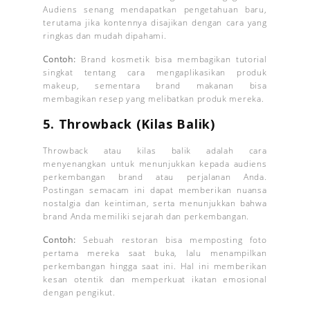
Audiens senang mendapatkan pengetahuan baru,
terutama jika kontennya disajikan dengan cara yang
ringkas dan mudah dipahami.
Contoh:
Brand kosmetik bisa membagikan tutorial
singkat tentang cara mengaplikasikan produk
makeup, sementara brand makanan bisa
membagikan resep yang melibatkan produk mereka.
5.
Throwback (Kilas Balik)
Throwback atau kilas balik adalah cara
menyenangkan untuk menunjukkan kepada audiens
perkembangan brand atau perjalanan Anda.
Postingan semacam ini dapat memberikan nuansa
nostalgia dan keintiman, serta menunjukkan bahwa
brand Anda memiliki sejarah dan perkembangan.
Contoh:
Sebuah restoran bisa memposting foto
pertama mereka saat buka, lalu menampilkan
perkembangan hingga saat ini. Hal ini memberikan
kesan otentik dan memperkuat ikatan emosional
dengan pengikut.