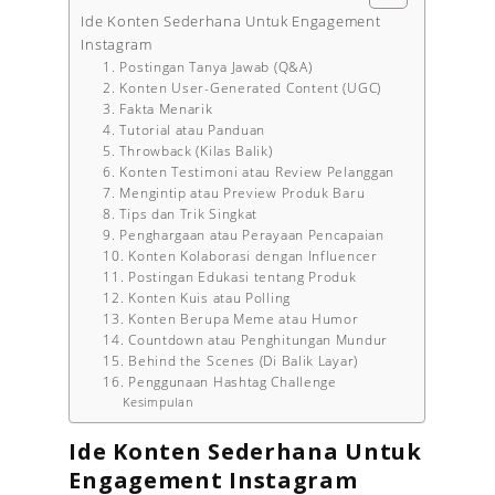
Ide Konten Sederhana Untuk Engagement
Instagram
1. Postingan Tanya Jawab (Q&A)
2. Konten User-Generated Content (UGC)
3. Fakta Menarik
4. Tutorial atau Panduan
5. Throwback (Kilas Balik)
6. Konten Testimoni atau Review Pelanggan
7. Mengintip atau Preview Produk Baru
8. Tips dan Trik Singkat
9. Penghargaan atau Perayaan Pencapaian
10. Konten Kolaborasi dengan Influencer
11. Postingan Edukasi tentang Produk
12. Konten Kuis atau Polling
13. Konten Berupa Meme atau Humor
14. Countdown atau Penghitungan Mundur
15. Behind the Scenes (Di Balik Layar)
16. Penggunaan Hashtag Challenge
Kesimpulan
Ide Konten Sederhana Untuk
Engagement Instagram