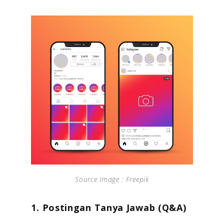
Source Image : Freepik
1.
Postingan Tanya Jawab (Q&A)