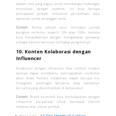
adalah cara yang bagus untuk membangun hubungan
emosional dengan audiens. Ini bisa berupa
pencapaian pribadi, milestone perusahaan, atau
apresiasi untuk pelanggan setia.
Contoh:
Ketika sebuah akun mencapai jumlah
pengikut tertentu, seperti 10k atau 100k, mereka
bisa merayakannya dengan mengadakan giveaway
sebagai bentuk apresiasi terhadap pengikutnya.
10.
Konten Kolaborasi dengan
Influencer
Kolaborasi dengan influencer atau content creator
lainnya dapat membantu meningkatkan visibilitas
akun Anda. Konten kolaborasi dapat berupa live
Instagram, postingan bersama, atau kampanye
bersama yang dipromosikan di kedua akun.
Contoh:
Brand kosmetik bisa berkolaborasi dengan
influencer kecantikan untuk membuat tutorial
makeup atau ulasan produk.
Baca Juga :
10 Tips Membuat Caption