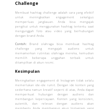
Challenge
Membuat hashtag challenge adalah cara yang efektif
untuk meningkatkan engagement sekaligus
memperluas jangkauan. Anda bisa mengajak
pengikut untuk menggunakan hashtag tertentu saat
mengunggah foto atau video yang berhubungan
dengan brand Anda.
Contoh:
Brand olahraga bisa membuat hashtag
challenge yang mengajak audiens untuk
memamerkan rutinitas olahraga mereka, kemudian
memilih beberapa unggahan terbaik untuk
ditampilkan di akun resmi.
Kesimpulan
Meningkatkan engagement di Instagram tidak selalu
memerlukan ide-ide rumit. Dengan ide konten yang
sederhana namun kreatif seperti di atas, Anda dapat
memperkuat hubungan dengan audiens dan
membangun kepercayaan. Konten yang konsisten,
autentik, dan relevan dengan audiens akan
membantu Anda membangun akun Instagram yang