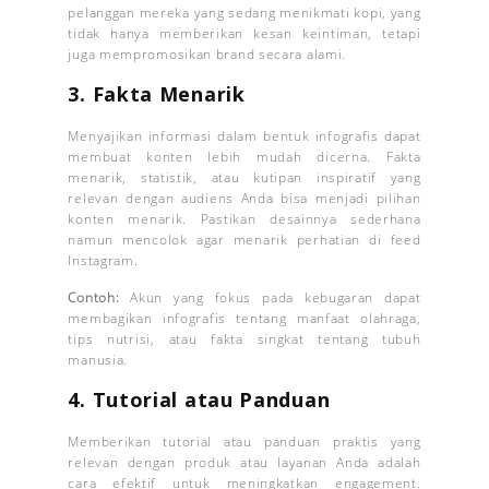
pelanggan mereka yang sedang menikmati kopi, yang
tidak hanya memberikan kesan keintiman, tetapi
juga mempromosikan brand secara alami.
3.
Fakta Menarik
Menyajikan informasi dalam bentuk infografis dapat
membuat konten lebih mudah dicerna. Fakta
menarik, statistik, atau kutipan inspiratif yang
relevan dengan audiens Anda bisa menjadi pilihan
konten menarik. Pastikan desainnya sederhana
namun mencolok agar menarik perhatian di feed
Instagram.
Contoh:
Akun yang fokus pada kebugaran dapat
membagikan infografis tentang manfaat olahraga,
tips nutrisi, atau fakta singkat tentang tubuh
manusia.
4.
Tutorial atau Panduan
Memberikan tutorial atau panduan praktis yang
relevan dengan produk atau layanan Anda adalah
cara efektif untuk meningkatkan engagement.