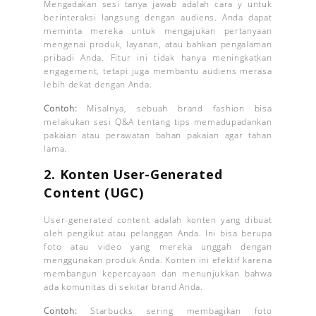
Mengadakan sesi tanya jawab adalah cara y untuk
berinteraksi langsung dengan audiens. Anda dapat
meminta mereka untuk mengajukan pertanyaan
mengenai produk, layanan, atau bahkan pengalaman
pribadi Anda. Fitur ini tidak hanya meningkatkan
engagement, tetapi juga membantu audiens merasa
lebih dekat dengan Anda.
Contoh:
Misalnya, sebuah brand fashion bisa
melakukan sesi Q&A tentang tips memadupadankan
pakaian atau perawatan bahan pakaian agar tahan
lama.
2.
Konten User-Generated
Content (UGC)
User-generated content adalah konten yang dibuat
oleh pengikut atau pelanggan Anda. Ini bisa berupa
foto atau video yang mereka unggah dengan
menggunakan produk Anda. Konten ini efektif karena
membangun kepercayaan dan menunjukkan bahwa
ada komunitas di sekitar brand Anda.
Contoh:
Starbucks sering membagikan foto