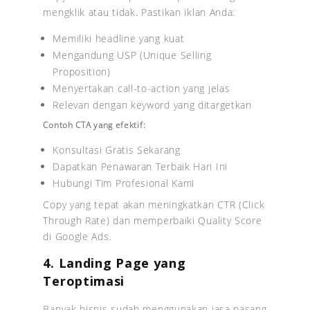
mengklik atau tidak. Pastikan iklan Anda:
Memiliki headline yang kuat
Mengandung USP (Unique Selling
Proposition)
Menyertakan call-to-action yang jelas
Relevan dengan keyword yang ditargetkan
Contoh CTA yang efektif:
Konsultasi Gratis Sekarang
Dapatkan Penawaran Terbaik Hari Ini
Hubungi Tim Profesional Kami
Copy yang tepat akan meningkatkan CTR (Click
Through Rate) dan memperbaiki Quality Score
di Google Ads.
4. Landing Page yang
Teroptimasi
Banyak bisnis sudah menggunakan jasa pasang