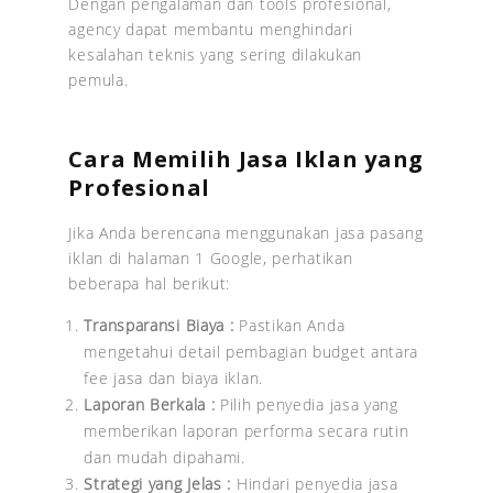
Dengan pengalaman dan tools profesional,
agency dapat membantu menghindari
kesalahan teknis yang sering dilakukan
pemula.
Cara Memilih Jasa Iklan yang
Profesional
Jika Anda berencana menggunakan jasa pasang
iklan di halaman 1 Google, perhatikan
beberapa hal berikut:
Transparansi Biaya :
Pastikan Anda
mengetahui detail pembagian budget antara
fee jasa dan biaya iklan.
Laporan Berkala :
Pilih penyedia jasa yang
memberikan laporan performa secara rutin
dan mudah dipahami.
Strategi yang Jelas :
Hindari penyedia jasa