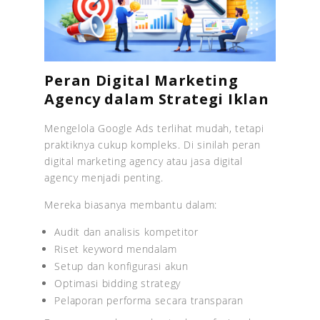
Peran Digital Marketing
Agency dalam Strategi Iklan
Mengelola Google Ads terlihat mudah, tetapi
praktiknya cukup kompleks. Di sinilah peran
digital marketing agency atau jasa digital
agency menjadi penting.
Mereka biasanya membantu dalam:
Audit dan analisis kompetitor
Riset keyword mendalam
Setup dan konfigurasi akun
Optimasi bidding strategy
Pelaporan performa secara transparan