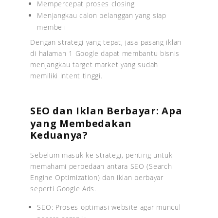
Mempercepat proses closing
Menjangkau calon pelanggan yang siap
membeli
Dengan strategi yang tepat, jasa pasang iklan
di halaman 1 Google dapat membantu bisnis
menjangkau target market yang sudah
memiliki intent tinggi.
SEO dan Iklan Berbayar: Apa
yang Membedakan
Keduanya?
Sebelum masuk ke strategi, penting untuk
memahami perbedaan antara SEO (Search
Engine Optimization) dan iklan berbayar
seperti Google Ads.
SEO: Proses optimasi website agar muncul