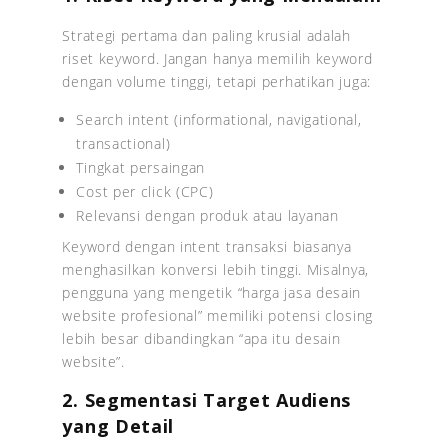
Strategi pertama dan paling krusial adalah
riset keyword. Jangan hanya memilih keyword
dengan volume tinggi, tetapi perhatikan juga:
Search intent (informational, navigational,
transactional)
Tingkat persaingan
Cost per click (CPC)
Relevansi dengan produk atau layanan
Keyword dengan intent transaksi biasanya
menghasilkan konversi lebih tinggi. Misalnya,
pengguna yang mengetik “harga jasa desain
website profesional” memiliki potensi closing
lebih besar dibandingkan “apa itu desain
website”.
2. Segmentasi Target Audiens
yang Detail