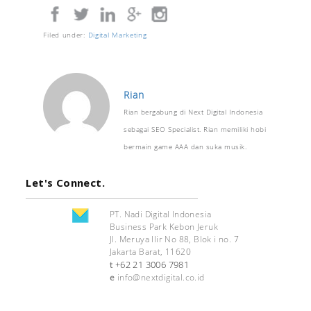
Filed under:
Digital Marketing
Rian
Rian bergabung di Next Digital Indonesia
sebagai SEO Specialist. Rian memiliki hobi
bermain game AAA dan suka musik.
Let's Connect.
PT. Nadi Digital Indonesia
Business Park Kebon Jeruk
Jl. Meruya Ilir No 88, Blok i no. 7
Jakarta Barat, 11620
+62 21 3006 7981
t
e
info@nextdigital.co.id