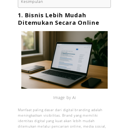
Kesimpulan
1. Bisnis Lebih Mudah
Ditemukan Secara Online
Image by Ai
Manfaat paling dasar dari digital branding adalah
meningkatkan visibilitas. Brand yang memiliki
identitas digital yang kuat akan lebih mudah
ditemukan melalui pencarian online, media sosial,