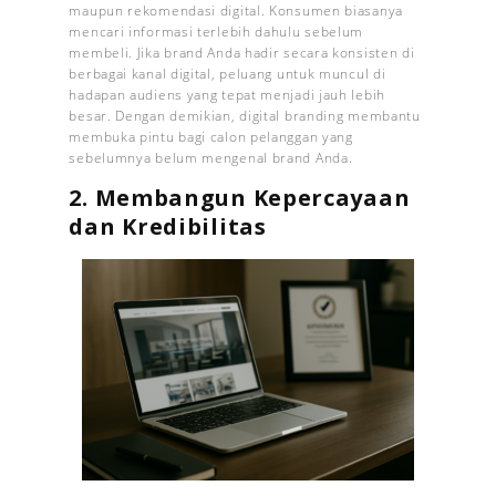
maupun rekomendasi digital. Konsumen biasanya
mencari informasi terlebih dahulu sebelum
membeli. Jika brand Anda hadir secara konsisten di
berbagai kanal digital, peluang untuk muncul di
hadapan audiens yang tepat menjadi jauh lebih
besar. Dengan demikian, digital branding membantu
membuka pintu bagi calon pelanggan yang
sebelumnya belum mengenal brand Anda.
2. Membangun Kepercayaan
dan Kredibilitas