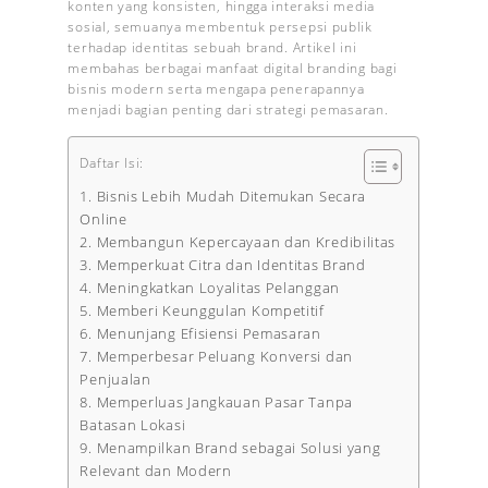
konten yang konsisten, hingga interaksi media
sosial, semuanya membentuk persepsi publik
terhadap identitas sebuah brand. Artikel ini
membahas berbagai manfaat digital branding bagi
bisnis modern serta mengapa penerapannya
menjadi bagian penting dari strategi pemasaran.
Daftar Isi:
1. Bisnis Lebih Mudah Ditemukan Secara
Online
2. Membangun Kepercayaan dan Kredibilitas
3. Memperkuat Citra dan Identitas Brand
4. Meningkatkan Loyalitas Pelanggan
5. Memberi Keunggulan Kompetitif
6. Menunjang Efisiensi Pemasaran
7. Memperbesar Peluang Konversi dan
Penjualan
8. Memperluas Jangkauan Pasar Tanpa
Batasan Lokasi
9. Menampilkan Brand sebagai Solusi yang
Relevant dan Modern