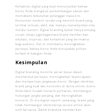
Kehadiran digital yang kuat menunjukkan bahwa
bisnis Anda mengikuti perkembangan zaman dan
memahami kebutuhan pelanggan masa kini.
Konsumen modern cenderung memilih brand yang
terlihat relevan, aktif, dan mampu menampilkan nilai
melalui konten. Digital branding bukan hanya tentang
visual, tetapi juga bagaimana brand memberikan
edukasi, inspirasi, dan kehadiran yang bermakna
bagi audiens. Hal ini membantu meningkatkan
persepsi bahwa bisnis Anda merupakan pilihan
terbaik di kategori Anda.
Kesimpulan
Digital branding memiliki peran besar dalam
membentuk persepsi, meningkatkan kepercayaan,
dan memperluas jangkauan bisnis. Dengan identitas
brand yang kuat dan konsisten di dunia online, bisnis
Anda lebih mudah menarik perhatian, membangun
hubungan jangka panjang, dan meningkatkan
konversi. Di era digital seperti sekarang, brand yang
tidak membangun identitasnya secara online akan
sulit bersaing. Digital branding memberikan