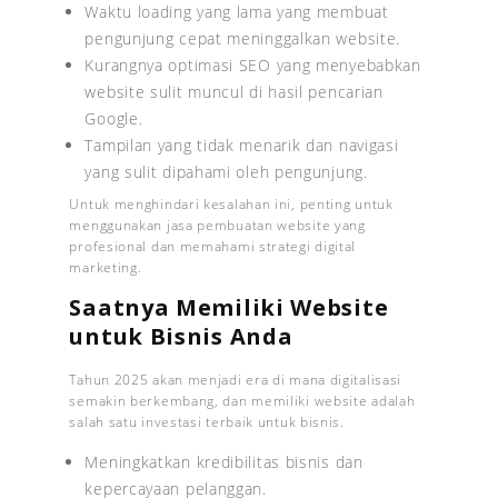
Waktu loading yang lama yang membuat
pengunjung cepat meninggalkan website.
Kurangnya optimasi SEO yang menyebabkan
website sulit muncul di hasil pencarian
Google.
Tampilan yang tidak menarik dan navigasi
yang sulit dipahami oleh pengunjung.
Untuk menghindari kesalahan ini, penting untuk
menggunakan jasa pembuatan website yang
profesional dan memahami strategi digital
marketing.
Saatnya Memiliki Website
untuk Bisnis Anda
Tahun 2025 akan menjadi era di mana digitalisasi
semakin berkembang, dan memiliki website adalah
salah satu investasi terbaik untuk bisnis.
Meningkatkan kredibilitas bisnis dan
kepercayaan pelanggan.