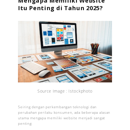
Mengapa Memiliki Website
Itu Penting di Tahun 2025?
Source Image : Istockphoto
Seiring dengan perkembangan teknologi dan
perubahan perilaku konsumen, ada beberapa alasan
utama mengapa memiliki website menjadi sangat
penting: