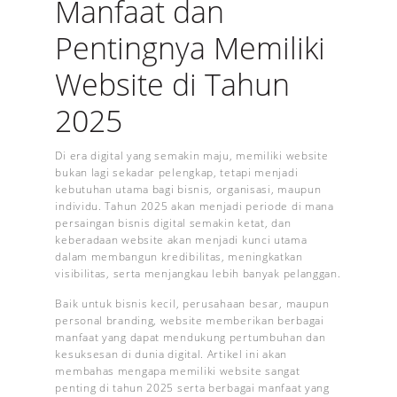
Manfaat dan
Pentingnya Memiliki
Website di Tahun
2025
Di era digital yang semakin maju, memiliki website
bukan lagi sekadar pelengkap, tetapi menjadi
kebutuhan utama bagi bisnis, organisasi, maupun
individu. Tahun 2025 akan menjadi periode di mana
persaingan bisnis digital semakin ketat, dan
keberadaan website akan menjadi kunci utama
dalam membangun kredibilitas, meningkatkan
visibilitas, serta menjangkau lebih banyak pelanggan.
Baik untuk bisnis kecil, perusahaan besar, maupun
personal branding, website memberikan berbagai
manfaat yang dapat mendukung pertumbuhan dan
kesuksesan di dunia digital. Artikel ini akan
membahas mengapa memiliki website sangat
penting di tahun 2025 serta berbagai manfaat yang