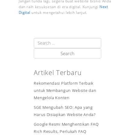
Jangan tunda lagi, segera buat website bisnis Anda
dan raih kesuksesan di era digital. Kunjungi
Next
Digital
untuk mengetahui lebih lanjut.
Artikel Terbaru
Rekomendasi Platform Terbaik
untuk Membangun Website dan
Mengelola Konten
SGE Mengubah SEO: Apa yang
Harus Disiapkan Website Anda?
Google Resmi Menghentikan FAQ
Rich Results, Perlukah FAQ