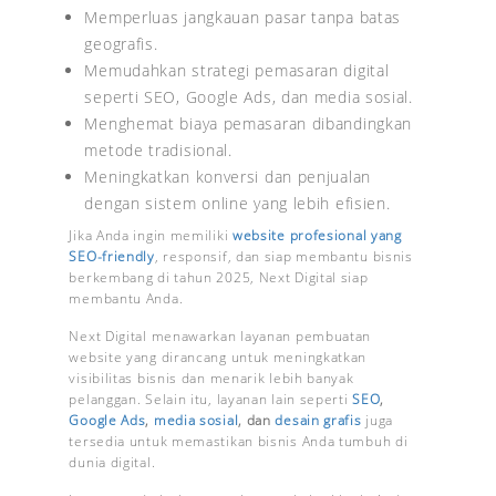
Memperluas jangkauan pasar tanpa batas
geografis.
Memudahkan strategi pemasaran digital
seperti SEO, Google Ads, dan media sosial.
Menghemat biaya pemasaran dibandingkan
metode tradisional.
Meningkatkan konversi dan penjualan
dengan sistem online yang lebih efisien.
Jika Anda ingin memiliki
website profesional yang
SEO-friendly
, responsif, dan siap membantu bisnis
berkembang di tahun 2025, Next Digital siap
membantu Anda.
Next Digital menawarkan layanan pembuatan
website yang dirancang untuk meningkatkan
visibilitas bisnis dan menarik lebih banyak
pelanggan. Selain itu, layanan lain seperti
SEO
,
Google Ads
,
media sosial
, dan
desain grafis
juga
tersedia untuk memastikan bisnis Anda tumbuh di
dunia digital.