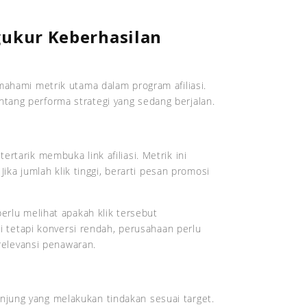
ukur Keberhasilan
mahami metrik utama dalam program afiliasi.
ang performa strategi yang sedang berjalan.
rtarik membuka link afiliasi. Metrik ini
 Jika jumlah klik tinggi, berarti pesan promosi
erlu melihat apakah klik tersebut
gi tetapi konversi rendah, perusahaan perlu
 relevansi penawaran.
jung yang melakukan tindakan sesuai target.