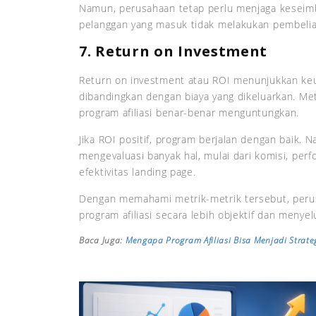
Namun, perusahaan tetap perlu menjaga keseimba
pelanggan yang masuk tidak melakukan pembelian
7. Return on Investment
Return on investment atau ROI menunjukkan ke
dibandingkan dengan biaya yang dikeluarkan. Me
program afiliasi benar-benar menguntungkan.
Jika ROI positif, program berjalan dengan baik. 
mengevaluasi banyak hal, mulai dari komisi, perform
efektivitas landing page.
Dengan memahami metrik-metrik tersebut, peru
program afiliasi secara lebih objektif dan menyel
Baca Juga:
Mengapa Program Afiliasi Bisa Menjadi Strate