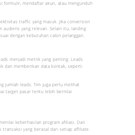
si formulir, mendaftar akun, atau mengunduh
ktivitas traffic yang masuk. Jika conversion
an audiens yang relevan. Selain itu, landing
suai dengan kebutuhan calon pelanggan.
leads menjadi metrik yang penting. Leads
ik dan memberikan data kontak, seperti
 jumlah leads. Tim juga perlu melihat
ai target pasar tentu lebih bernilai
enilai keberhasilan program afiliasi. Dari
transaksi yang berasal dari setiap affiliate.