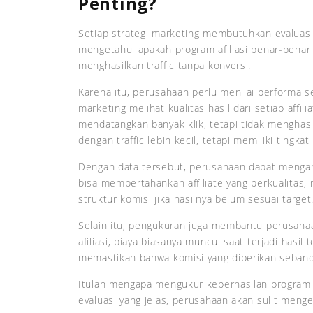
Penting?
Setiap strategi marketing membutuhkan evaluasi
mengetahui apakah program afiliasi benar-bena
menghasilkan traffic tanpa konversi.
Karena itu, perusahaan perlu menilai performa s
marketing melihat kualitas hasil dari setiap affil
mendatangkan banyak klik, tetapi tidak menghasil
dengan traffic lebih kecil, tetapi memiliki tingkat 
Dengan data tersebut, perusahaan dapat mengam
bisa mempertahankan affiliate yang berkualitas
struktur komisi jika hasilnya belum sesuai target
Selain itu, pengukuran juga membantu perusah
afiliasi, biaya biasanya muncul saat terjadi hasi
memastikan bahwa komisi yang diberikan seband
Itulah mengapa mengukur keberhasilan program a
evaluasi yang jelas, perusahaan akan sulit menge