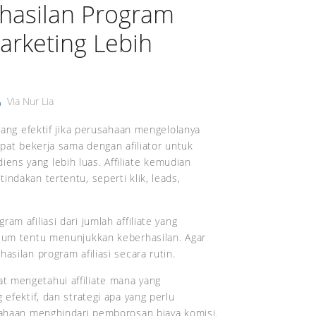
hasilan Program
Marketing Lebih
Via Nur Lia
 yang efektif jika perusahaan mengelolanya
apat bekerja sama dengan afiliator untuk
ns yang lebih luas. Affiliate kemudian
ndakan tertentu, seperti klik, leads,
m afiliasi dari jumlah affiliate yang
elum tentu menunjukkan keberhasilan. Agar
asilan program afiliasi secara rutin.
t mengetahui affiliate mana yang
 efektif, dan strategi apa yang perlu
usahaan menghindari pemborosan biaya komisi.