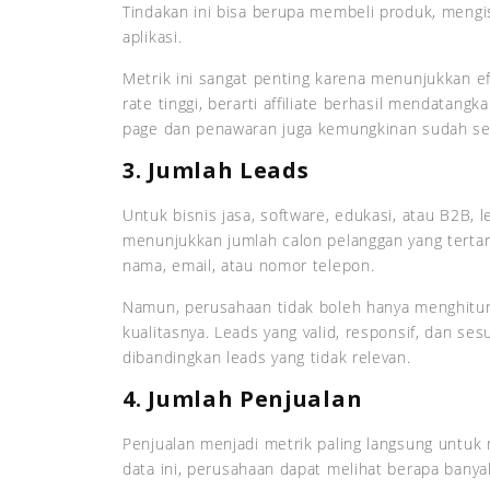
Tindakan ini bisa berupa membeli produk, mengi
aplikasi.
Metrik ini sangat penting karena menunjukkan efe
rate tinggi, berarti affiliate berhasil mendatangk
page dan penawaran juga kemungkinan sudah se
3. Jumlah Leads
Untuk bisnis jasa, software, edukasi, atau B2B, 
menunjukkan jumlah calon pelanggan yang tertar
nama, email, atau nomor telepon.
Namun, perusahaan tidak boleh hanya menghitung
kualitasnya. Leads yang valid, responsif, dan sesu
dibandingkan leads yang tidak relevan.
4. Jumlah Penjualan
Penjualan menjadi metrik paling langsung untuk m
data ini, perusahaan dapat melihat berapa banyak 