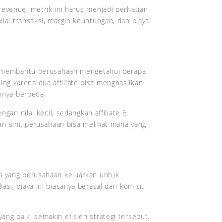
evenue, metrik ini harus menjadi perhatian
lai transaksi, margin keuntungan, dan biaya
nan membantu perusahaan mengetahui berapa
enting karena dua affiliate bisa menghasilkan
sinya berbeda.
ngan nilai kecil, sedangkan affiliate B
ari sini, perusahaan bisa melihat mana yang
a yang perusahaan keluarkan untuk
si, biaya ini biasanya berasal dari komisi,
ng baik, semakin efisien strategi tersebut.