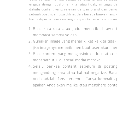
engage dengan customer kita atau tidak, ini tugas d
dahulu content yang relevan dengan brand dan banyak
sebuah postingan bisa dilihat dari berapa banyak fans 
harus diperhatikan seorang copy writer agar postingan
Buat kata-kata atau judul menarik di awal t
membaca sampai selesai
Gunakan image yang menarik, ketika kita tida
jika imagenya menarik membuat user akan men
Buat content yang menginsipirasi, lucu ata
menshare itu di social media mereka.
Selalu periksa content sebelum di posting
mengandung sara atau hal-hal negative. Baca
Anda adalah fans tersebut. Tanya kembali 
apakah Anda akan melike atau menshare conte