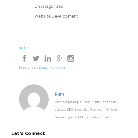
Uncategorized
Website Development
SHARE
Filed under:
Digital Marketing
Rian
Rian bergabung di Next Digital Indonesia
sebagai SEO Specialist. Rian memiliki hobi
bermain game AAA dan suka musik.
Let's Connect.