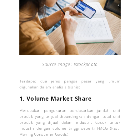
Source Image : Istockphoto
Terdapat dua jenis pangsa pasar yang umum
digunakan dalam analisis bisnis:
1. Volume Market Share
Merupakan pengukuran berdasarkan jumlah unit
produk yang terjual dibandingkan dengan total unit
produk yang dijual dalam industri. Cocok untuk
industri dengan volume tinggi seperti FMCG (Fast-
Moving Consumer Goods).