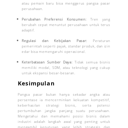
atau pemain baru bisa menggerus pangsa pasar
perusahaan.
Perubahan Preferensi Konsumen:
Tren yang
berubah cepat menuntut perusahaan untuk terus
adaptif.
Regulasi dan Kebijakan Pasar:
Peraturan
pemerintah seperti pajak, standar produk, dan izin
edar bisa memengaruhi operasional.
Keterbatasan Sumber Daya:
Tidak semua bisnis
memiliki modal, SDM, atau teknologi yang cukup
untuk ekspansi besar-besaran.
Kesimpulan
Pangsa pasar bukan hanya sekadar angka atau
persentase ia mencerminkan kekuatan kompetitif,
keberhasilan strategi bisnis, serta potensi
pertumbuhan jangka panjang suatu perusahaan.
Mengetahui dan memahami posisi bisnis dalam
industri adalah langkah awal yang penting untuk
mengambil keputusan yang lebih strategis dan