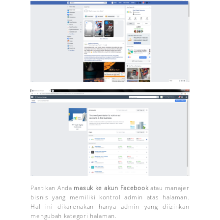
Pastikan Anda
masuk ke akun Facebook
atau manajer
bisnis yang memiliki kontrol admin atas halaman.
Hal ini dikarenakan hanya admin yang diizinkan
mengubah kategori halaman.