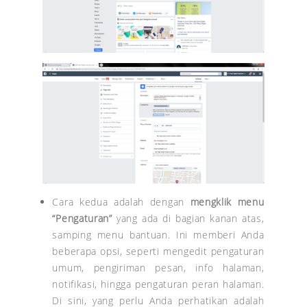
Cara kedua adalah dengan
mengklik menu
“Pengaturan”
yang ada di bagian kanan atas,
samping menu bantuan. Ini memberi Anda
beberapa opsi, seperti mengedit pengaturan
umum, pengiriman pesan, info halaman,
notifikasi, hingga pengaturan peran halaman.
Di sini, yang perlu Anda perhatikan adalah