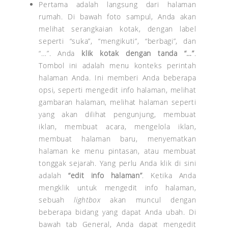
Pertama adalah langsung dari halaman
rumah. Di bawah foto sampul, Anda akan
melihat serangkaian kotak, dengan label
seperti “suka”, “mengikuti”, “berbagi”, dan
“…”. Anda
klik kotak dengan tanda “…”
.
Tombol ini adalah menu konteks perintah
halaman Anda. Ini memberi Anda beberapa
opsi, seperti mengedit info halaman, melihat
gambaran halaman, melihat halaman seperti
yang akan dilihat pengunjung, membuat
iklan, membuat acara, mengelola iklan,
membuat halaman baru, menyematkan
halaman ke menu pintasan, atau membuat
tonggak sejarah. Yang perlu Anda klik di sini
adalah
“edit info halaman”
. Ketika Anda
mengklik untuk mengedit info halaman,
sebuah
lightbox
akan muncul dengan
beberapa bidang yang dapat Anda ubah. Di
bawah tab General, Anda dapat mengedit