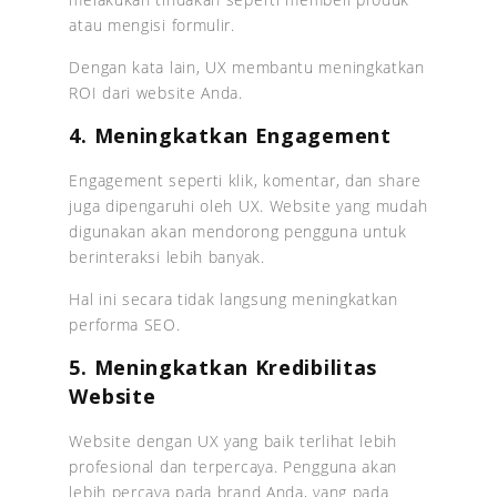
atau mengisi formulir.
Dengan kata lain, UX membantu meningkatkan
ROI dari website Anda.
4. Meningkatkan Engagement
Engagement seperti klik, komentar, dan share
juga dipengaruhi oleh UX. Website yang mudah
digunakan akan mendorong pengguna untuk
berinteraksi lebih banyak.
Hal ini secara tidak langsung meningkatkan
performa SEO.
5. Meningkatkan Kredibilitas
Website
Website dengan UX yang baik terlihat lebih
profesional dan terpercaya. Pengguna akan
lebih percaya pada brand Anda, yang pada