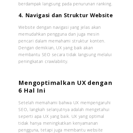
berdampak langsung pada penurunan ranking.
4. Navigasi dan Struktur Website
Website dengan navigasi yang jelas akan
memudahkan pengguna dan juga mesin
pencari dalam memahami struktur konten.
Dengan demikian, UX yang baik akan
membantu SEO secara tidak langsung melalui
peningkatan crawlability.
Mengoptimalkan UX dengan
6 Hal Ini
Setelah memahami bahwa UX mempengaruhi
SEO, langkah selanjutnya adalah mengetahui
seperti apa UX yang baik. UX yang optimal
tidak hanya meningkatkan kenyamanan
pengguna, tetapi juga membantu website