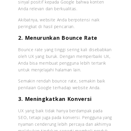
sinyal positif kepada Google bahwa konten
Anda relevan dan berkualitas.
Akibatnya, website Anda berpotensi naik
peringkat di hasil pencarian.
2. Menurunkan Bounce Rate
Bounce rate yang tinggi sering kali disebabkan
oleh UX yang buruk. Dengan memperbaiki UX,
Anda bisa membuat pengguna lebih tertarik
untuk menjelajahi halaman lain.
Semakin rendah bounce rate, semakin baik
penilaian Google terhadap website Anda.
3. Meningkatkan Konversi
UX yang baik tidak hanya berdampak pada
SEO, tetapi juga pada konversi. Pengguna yang
nyaman cenderung lebih percaya dan akhirnya
melakukan tindakan seperti membeli produk