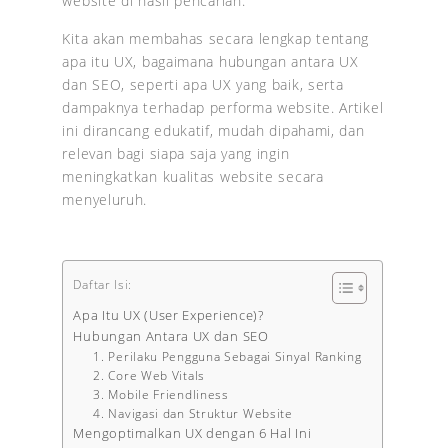
website di hasil pencarian.
Kita akan membahas secara lengkap tentang
apa itu UX, bagaimana hubungan antara UX
dan SEO, seperti apa UX yang baik, serta
dampaknya terhadap performa website. Artikel
ini dirancang edukatif, mudah dipahami, dan
relevan bagi siapa saja yang ingin
meningkatkan kualitas website secara
menyeluruh.
Daftar Isi:
Apa Itu UX (User Experience)?
Hubungan Antara UX dan SEO
1. Perilaku Pengguna Sebagai Sinyal Ranking
2. Core Web Vitals
3. Mobile Friendliness
4. Navigasi dan Struktur Website
Mengoptimalkan UX dengan 6 Hal Ini