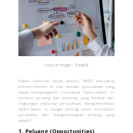
Source Image : Freepik
Faktor eksternal dalam analisis SWOT mencakup
elemen-elemen di luar kendali perusahaan yang
dapat mempengaruhi kinerjanya. Faktor-faktor ini
meliputi peluang dan ancaman yang berasal dari
lingkungan eksternal perusahaan. Mengidentifikasi
faktor-faktor ini sangat penting untuk merespons
perubahan dan mengembangkan strategi yang
adaptif.
1. Peluang (Opportunities)