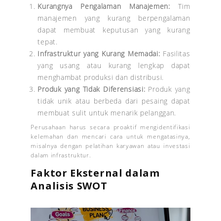
Kurangnya Pengalaman Manajemen:
Tim
manajemen yang kurang berpengalaman
dapat membuat keputusan yang kurang
tepat.
Infrastruktur yang Kurang Memadai:
Fasilitas
yang usang atau kurang lengkap dapat
menghambat produksi dan distribusi.
Produk yang Tidak Diferensiasi:
Produk yang
tidak unik atau berbeda dari pesaing dapat
membuat sulit untuk menarik pelanggan.
Perusahaan harus secara proaktif mengidentifikasi
kelemahan dan mencari cara untuk mengatasinya,
misalnya dengan pelatihan karyawan atau investasi
dalam infrastruktur.
Faktor Eksternal dalam
Analisis SWOT