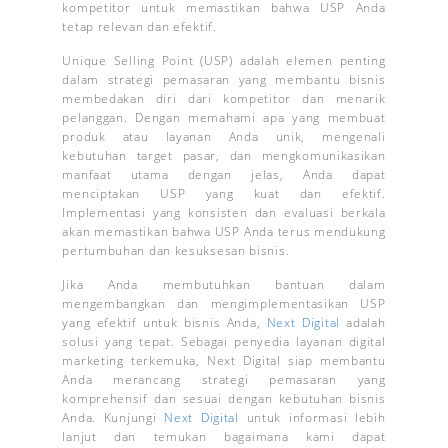
kompetitor untuk memastikan bahwa USP Anda
tetap relevan dan efektif.
Unique Selling Point (USP) adalah elemen penting
dalam strategi pemasaran yang membantu bisnis
membedakan diri dari kompetitor dan menarik
pelanggan. Dengan memahami apa yang membuat
produk atau layanan Anda unik, mengenali
kebutuhan target pasar, dan mengkomunikasikan
manfaat utama dengan jelas, Anda dapat
menciptakan USP yang kuat dan efektif.
Implementasi yang konsisten dan evaluasi berkala
akan memastikan bahwa USP Anda terus mendukung
pertumbuhan dan kesuksesan bisnis.
Jika Anda membutuhkan bantuan dalam
mengembangkan dan mengimplementasikan USP
yang efektif untuk bisnis Anda,
Next Digital
adalah
solusi yang tepat. Sebagai penyedia layanan digital
marketing terkemuka, Next Digital siap membantu
Anda merancang strategi pemasaran yang
komprehensif dan sesuai dengan kebutuhan bisnis
Anda. Kunjungi
Next Digital
untuk informasi lebih
lanjut dan temukan bagaimana kami dapat