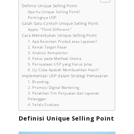
Definisi Unique Selling Point
Apa Itu Unique Selling Point?
Pentingnya USP
Salah Satu Contoh Unique Selling Point
Apple: “Think Different.”
Cara Menentukan Unique Selling Point
1. Apa Keunikan Produk atau Layanan?
2. Kenali Target Pasar
3. Analisis Kompetitor
4. Fokus pada Manfaat Utama
5. Pernyataan USP yang Harus Jelas
6. Uji Coba Apakah Membuahkan Hasil?
Implementasi USP dalam Strategi Pemasaran
1. Branding
2. Promosi Digital Marketing
3. Pelatihan Tim Penjualan dan Layanan
Pelanggan
4. Selalu Evaluasi
Definisi Unique Selling Point