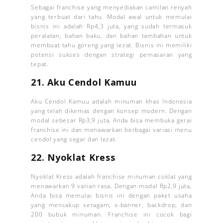
Sebagai franchise yang menyediakan camilan renyah
yang terbuat dari tahu. Modal awal untuk memulai
bisnis ini adalah Rp4,3 juta, yang sudah termasuk
peralatan, bahan baku, dan bahan tambahan untuk
membuat tahu goreng yang lezat. Bisnis ini memiliki
potensi sukses dengan strategi pemasaran yang
tepat.
21. Aku Cendol Kamuu
Aku Cendol Kamuu adalah minuman khas Indonesia
yang telah dikemas dengan konsep modern. Dengan
modal sebesar Rp3,9 juta, Anda bisa membuka gerai
franchise ini dan menawarkan berbagai variasi menu
cendol yang segar dan lezat.
22. Nyoklat Kress
Nyoklat Kress adalah franchise minuman coklat yang
menawarkan 9 varian rasa. Dengan modal Rp2,9 juta,
Anda bisa memulai bisnis ini dengan paket usaha
yang mencakup seragam, x-banner, backdrop, dan
200 bubuk minuman. Franchise ini cocok bagi