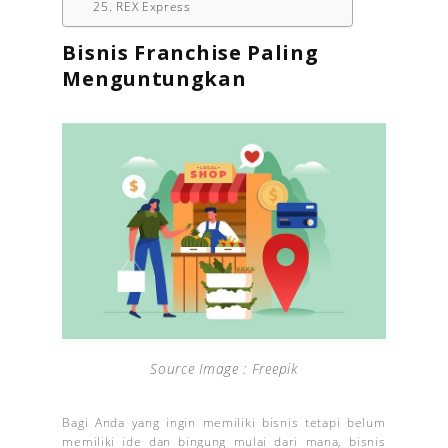
25. REX Express
Bisnis Franchise Paling
Menguntungkan
Source Image : Freepik
Bagi Anda yang ingin memiliki bisnis tetapi belum
memiliki ide dan bingung mulai dari mana, bisnis