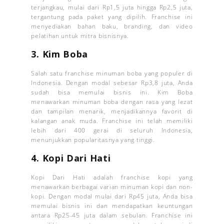
terjangkau, mulai dari Rp1,5 juta hingga Rp2,5 juta,
tergantung pada paket yang dipilih. Franchise ini
menyediakan bahan baku, branding, dan video
pelatihan untuk mitra bisnisnya.
3. Kim Boba
Salah satu franchise minuman boba yang populer di
Indonesia. Dengan modal sebesar Rp3,8 juta, Anda
sudah bisa memulai bisnis ini. Kim Boba
menawarkan minuman boba dengan rasa yang lezat
dan tampilan menarik, menjadikannya favorit di
kalangan anak muda. Franchise ini telah memiliki
lebih dari 400 gerai di seluruh Indonesia,
menunjukkan popularitasnya yang tinggi.
4. Kopi Dari Hati
Kopi Dari Hati adalah franchise kopi yang
menawarkan berbagai varian minuman kopi dan non-
kopi. Dengan modal mulai dari Rp45 juta, Anda bisa
memulai bisnis ini dan mendapatkan keuntungan
antara Rp25-45 juta dalam sebulan. Franchise ini