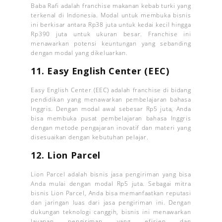
Baba Rafi adalah franchise makanan kebab turki yang
terkenal di Indonesia. Modal untuk membuka bisnis
ini berkisar antara Rp38 juta untuk kedai kecil hingga
Rp390 juta untuk ukuran besar. Franchise ini
menawarkan potensi keuntungan yang sebanding
dengan modal yang dikeluarkan.
11. Easy English Center (EEC)
Easy English Center (EEC) adalah franchise di bidang
pendidikan yang menawarkan pembelajaran bahasa
Inggris. Dengan modal awal sebesar Rp5 juta, Anda
bisa membuka pusat pembelajaran bahasa Inggris
dengan metode pengajaran inovatif dan materi yang
disesuaikan dengan kebutuhan pelajar.
12. Lion Parcel
Lion Parcel adalah bisnis jasa pengiriman yang bisa
Anda mulai dengan modal Rp5 juta. Sebagai mitra
bisnis Lion Parcel, Anda bisa memanfaatkan reputasi
dan jaringan luas dari jasa pengiriman ini. Dengan
dukungan teknologi canggih, bisnis ini menawarkan
layanan pengiriman yang efisien dan