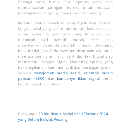
Sebagai mitra bisnis REX Express, Anda bisa
memanfaatkan jaringan mereka untuk melayani
pelanggan dalam pengiriman paket dan barang.
Memilih bisnis franchise yang tepat bisa menjadi
langkah awal yang baik untuk meraih kesuksesan di
dunia usaha. Dengan modal yang terjangkau dan
dukungan dari pemilik merek, Anda bisa
menjalankan bisnis dengan lebih mudah dan cepat
balik modal. Jika Anda membutuhkan bantuan untuk
memasarkan bisnis franchise Anda, Next Digital siap
membantu. Sebagai Digital Marketing Agency yang
berpengalaman, kami menyediakan berbagai layanan
seperti
manajemen media sosial
,
optimasi mesin
pencari (SEO)
, dan
kampanye iklan digital
untuk
keuntungan bisnis Anda.
Baca Juga :
20 Ide Bisnis Modal Kecil Terbaru 2024
yang Belum Banyak Pesaing