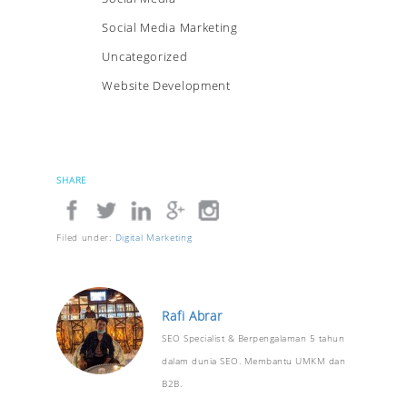
Social Media Marketing
Uncategorized
Website Development
SHARE
Filed under:
Digital Marketing
Rafi Abrar
SEO Specialist & Berpengalaman 5 tahun
dalam dunia SEO. Membantu UMKM dan
B2B.