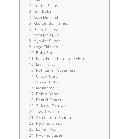
2. Pentol Planet
3. Kim Boba
4. Kopi Dari Hati
5. Aku Cendol Kamuu
6. Burger Bangor
7. Kopi Janji Jiwa
8. Nyoklat Super
9. Yago Chicken
10. Baba Rafi
11. Easy English Center (EEC)
12. Lion Parcel
13. Roti Bakar Nusantara
14. Crispy Crab
15. Street Boba
16. Menantea
17. Bakso Benhil
18. Pentol Planet
19. Shizuka Takoyaki
20. Taw Taw Tahu
21. Aku Cendol Kamuu
22. Nyoklat Kress
23. Es Teh Poci
24. Nyoklat Super