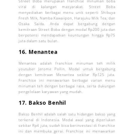
Street Boba merupakan franchise minuman boba
viral di kalangan masyarakat. Street Boba
menyediakan berbagai menu unik seperti Shibuya
Fresh Milk, Namba Kawaiipon, Harajuku Milk Tea, dan
Osaka Saida. Anda dapat bergabung dengan
kemitraan Street Boba dengan modal Rp200 juta dan
berpotensi mendapatkan keuntungan hingga Rp75
juta dalam satu bulan.
16. Menantea
Menantea adalah franchise minuman teh milik
youtuber Jerome Pollin. Modal untuk bergabung
dengan kemitraan Menantea sekitar Rp125 juta.
Franchise ini menawarkan berbagai varian menu
minuman teh dengan berbagai rasa, serta dukungan
pengelolaan karyawan yang mudah.
17. Bakso Benhil
Bakso Benhil adalah salah satu hidangan bakso yang
terkenal di Indonesia. Modal awal yang diperlukan
sekitar Rp4 juta, sudah bisa berinvestasi di franchise
ini dan membuka gerai. Franchise ini menawarkan