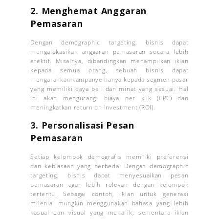
2. Menghemat Anggaran
Pemasaran
Dengan demographic targeting, bisnis dapat
mengalokasikan anggaran pemasaran secara lebih
efektif. Misalnya, dibandingkan menampilkan iklan
kepada semua orang, sebuah bisnis dapat
mengarahkan kampanye hanya kepada segmen pasar
yang memiliki daya beli dan minat yang sesuai. Hal
ini akan mengurangi biaya per klik (CPC) dan
meningkatkan return on investment (ROI).
3. Personalisasi Pesan
Pemasaran
Setiap kelompok demografis memiliki preferensi
dan kebiasaan yang berbeda. Dengan demographic
targeting, bisnis dapat menyesuaikan pesan
pemasaran agar lebih relevan dengan kelompok
tertentu. Sebagai contoh, iklan untuk generasi
milenial mungkin menggunakan bahasa yang lebih
kasual dan visual yang menarik, sementara iklan