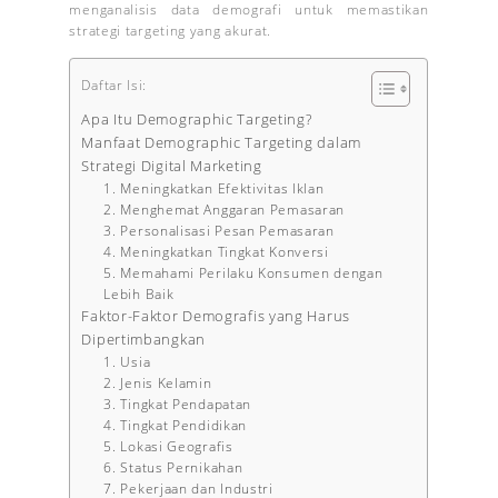
menganalisis data demografi untuk memastikan
strategi targeting yang akurat.
Daftar Isi:
Apa Itu Demographic Targeting?
Manfaat Demographic Targeting dalam
Strategi Digital Marketing
1. Meningkatkan Efektivitas Iklan
2. Menghemat Anggaran Pemasaran
3. Personalisasi Pesan Pemasaran
4. Meningkatkan Tingkat Konversi
5. Memahami Perilaku Konsumen dengan
Lebih Baik
Faktor-Faktor Demografis yang Harus
Dipertimbangkan
1. Usia
2. Jenis Kelamin
3. Tingkat Pendapatan
4. Tingkat Pendidikan
5. Lokasi Geografis
6. Status Pernikahan
7. Pekerjaan dan Industri