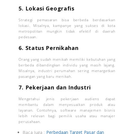
5. Lokasi Geografis
Strategi pemasaran bisa berbeda berdasarkan
lokasi. Misalnya, kampanye yang sukses di kota
metropolitan mungkin tidak efektif di daerah
pedesaan.
6. Status Pernikahan
Orang yang sudah menikah memiliki kebutuhan yang
berbeda dibandingkan individu yang masih lajang.
Misalnya, industri perumahan sering menargetkan
pasangan yang baru menikah.
7. Pekerjaan dan Industri
Mengetahui jenis pekerjaan audiens dapat
membantu dalam menyesuaikan produk atau
layanan. Contohnya, software manajemen bisnis
lebih relevan bagi pemilik usaha atau manajer
perusahaan.
Baca Juga :
Perbedaan Target Pasar dan