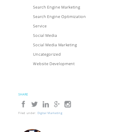
Search Engine Marketing
Search Engine Optimization
Service
Social Media
Social Media Marketing
Uncategorized
Website Development
SHARE
Filed under:
Digital Marketing