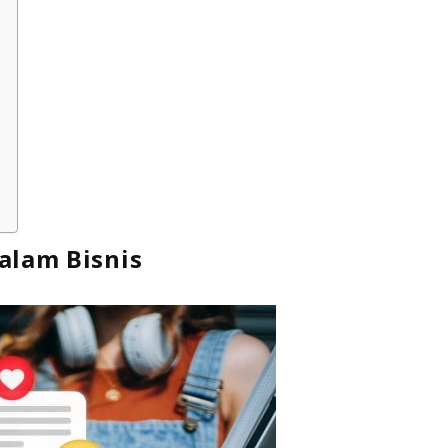
alam Bisnis