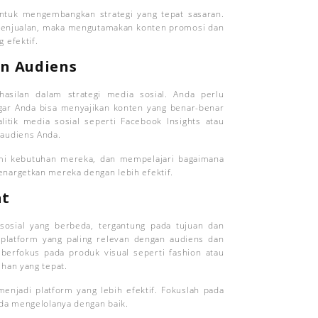
ntuk mengembangkan strategi yang tepat sasaran.
 penjualan, maka mengutamakan konten promosi dan
 efektif.
n Audiens
asilan dalam strategi media sosial. Anda perlu
gar Anda bisa menyajikan konten yang benar-benar
itik media sosial seperti Facebook Insights atau
 audiens Anda.
mi kebutuhan mereka, dan mempelajari bagaimana
nargetkan mereka dengan lebih efektif.
at
sosial yang berbeda, tergantung pada tujuan dan
 platform yang paling relevan dengan audiens dan
 berfokus pada produk visual seperti fashion atau
han yang tepat.
enjadi platform yang lebih efektif. Fokuslah pada
nda mengelolanya dengan baik.