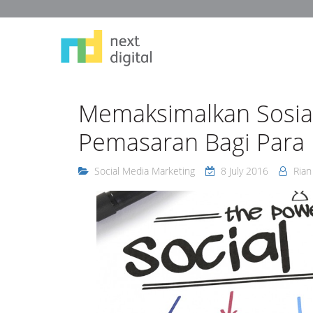
Memaksimalkan Sosia
Pemasaran Bagi Para
Social Media Marketing
8 July 2016
Rian