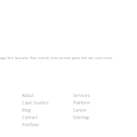
bagai SEO Specialist. Rian memiliki hobi bermain game AAA dan suka musik.
About
Services
Case Studies
Platform
Blog
Career
Contact
Sitemap
Portfolio