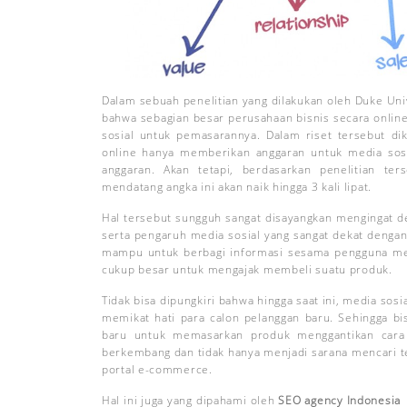
Dalam sebuah penelitian yang dilakukan oleh Duke Univ
bahwa sebagian besar perusahaan bisnis secara onlin
sosial untuk pemasarannya. Dalam riset tersebut di
online hanya memberikan anggaran untuk media sosia
anggaran. Akan tetapi, berdasarkan penelitian te
mendatang angka ini akan naik hingga 3 kali lipat.
Hal tersebut sungguh sangat disayangkan mengingat de
serta pengaruh media sosial yang sangat dekat dengan
mampu untuk berbagi informasi sesama pengguna me
cukup besar untuk mengajak membeli suatu produk.
Tidak bisa dipungkiri bahwa hingga saat ini, media sos
memikat hati para calon pelanggan baru. Sehingga bis
baru untuk memasarkan produk menggantikan cara 
berkembang dan tidak hanya menjadi sarana mencari t
portal e-commerce.
Hal ini juga yang dipahami oleh
SEO agency Indonesia