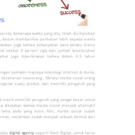
ersity beberapa waktu yang lalu, telah disimpulkan
e, belum memberikan perhatian lebih kepada media
katakan juga bahwa kebanyakan para pelaku bisnis
l sekitar 9 persen saja dari jumlah keseluruhan
rsebut juga diperkirakan bahwa dalam 4-5 tahun
ngan semakin majunya teknologi internet di dunia,
 keseharian seseorang . Melalui media sosial orang
ngenai suatu produk, dan memiliki pengaruh yang
ial masih memiliki pengaruh yang sangat besar untuk
a dikatakan bahwa media sosial menjadi alternatif
lama anda yang kuno. Kini, media sosial sudah
eman, melainkan sudah menjadi sebuah bentuk dari
atau
digital agency
seperti Next Digital, untuk terus