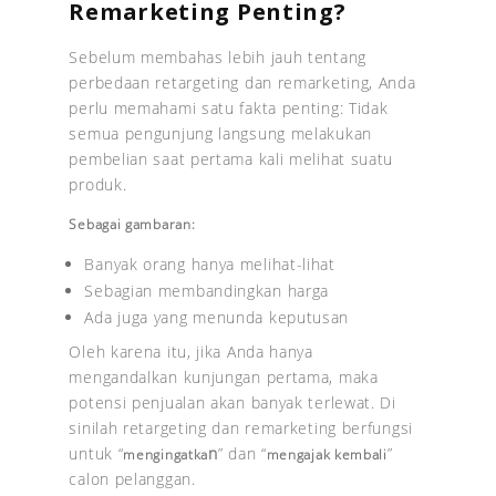
Remarketing Penting?
Sebelum membahas lebih jauh tentang
perbedaan retargeting dan remarketing, Anda
perlu memahami satu fakta penting: Tidak
semua pengunjung langsung melakukan
pembelian saat pertama kali melihat suatu
produk.
Sebagai gambaran:
Banyak orang hanya melihat-lihat
Sebagian membandingkan harga
Ada juga yang menunda keputusan
Oleh karena itu, jika Anda hanya
mengandalkan kunjungan pertama, maka
potensi penjualan akan banyak terlewat. Di
sinilah retargeting dan remarketing berfungsi
untuk “
n
” dan “
”
mengingatka
mengajak kembali
calon pelanggan.