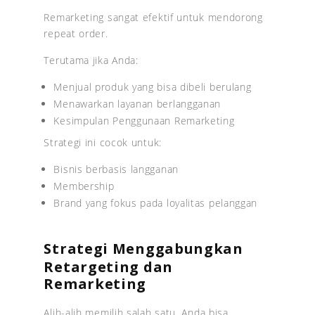
Remarketing sangat efektif untuk mendorong
repeat order.
Terutama jika Anda:
Menjual produk yang bisa dibeli berulang
Menawarkan layanan berlangganan
Kesimpulan Penggunaan Remarketing
Strategi ini cocok untuk:
Bisnis berbasis langganan
Membership
Brand yang fokus pada loyalitas pelanggan
Strategi Menggabungkan
Retargeting dan
Remarketing
Alih-alih memilih salah satu, Anda bisa