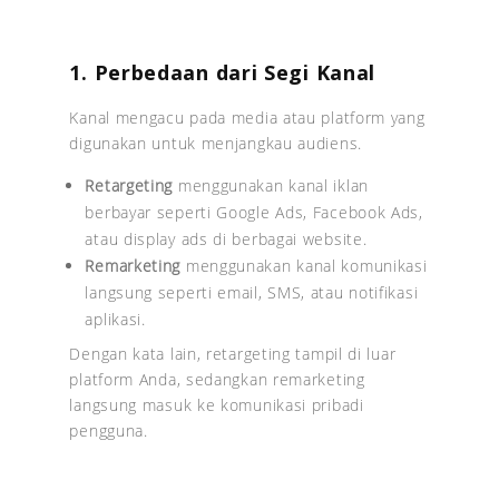
1. Perbedaan dari Segi Kanal
Kanal mengacu pada media atau platform yang
digunakan untuk menjangkau audiens.
Retargeting
menggunakan kanal iklan
berbayar seperti Google Ads, Facebook Ads,
atau display ads di berbagai website.
Remarketing
menggunakan kanal komunikasi
langsung seperti email, SMS, atau notifikasi
aplikasi.
Dengan kata lain, retargeting tampil di luar
platform Anda, sedangkan remarketing
langsung masuk ke komunikasi pribadi
pengguna.