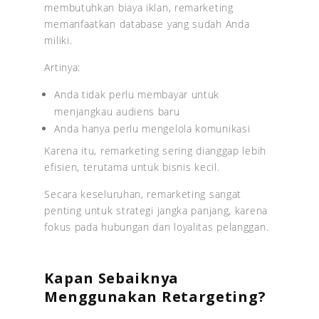
membutuhkan biaya iklan, remarketing
memanfaatkan database yang sudah Anda
miliki.
Artinya:
Anda tidak perlu membayar untuk
menjangkau audiens baru
Anda hanya perlu mengelola komunikasi
Karena itu, remarketing sering dianggap lebih
efisien, terutama untuk bisnis kecil.
Secara keseluruhan, remarketing sangat
penting untuk strategi jangka panjang, karena
fokus pada hubungan dan loyalitas pelanggan.
Kapan Sebaiknya
Menggunakan Retargeting?