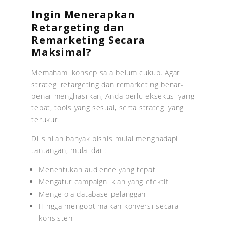
Ingin Menerapkan
Retargeting dan
Remarketing Secara
Maksimal?
Memahami konsep saja belum cukup. Agar
strategi retargeting dan remarketing benar-
benar menghasilkan, Anda perlu eksekusi yang
tepat, tools yang sesuai, serta strategi yang
terukur.
Di sinilah banyak bisnis mulai menghadapi
tantangan, mulai dari:
Menentukan audience yang tepat
Mengatur campaign iklan yang efektif
Mengelola database pelanggan
Hingga mengoptimalkan konversi secara
konsisten