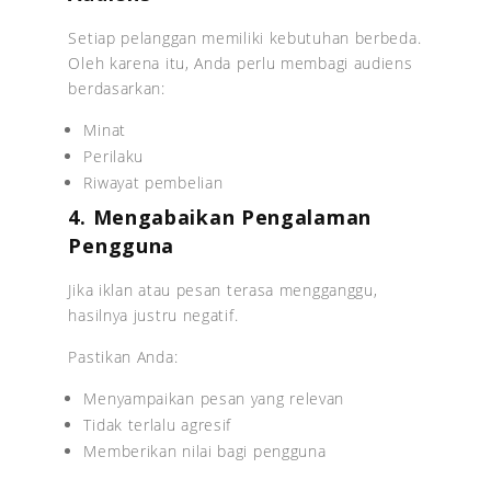
Setiap pelanggan memiliki kebutuhan berbeda.
Oleh karena itu, Anda perlu membagi audiens
berdasarkan:
Minat
Perilaku
Riwayat pembelian
4. Mengabaikan Pengalaman
Pengguna
Jika iklan atau pesan terasa mengganggu,
hasilnya justru negatif.
Pastikan Anda:
Menyampaikan pesan yang relevan
Tidak terlalu agresif
Memberikan nilai bagi pengguna