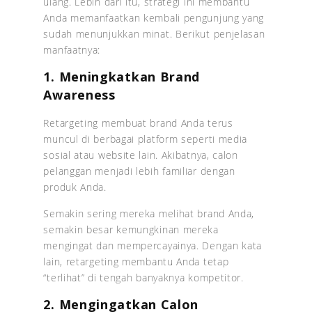
ulang. Lebih dari itu, strategi ini membantu
Anda memanfaatkan kembali pengunjung yang
sudah menunjukkan minat. Berikut penjelasan
manfaatnya:
1. Meningkatkan Brand
Awareness
Retargeting membuat brand Anda terus
muncul di berbagai platform seperti media
sosial atau website lain. Akibatnya, calon
pelanggan menjadi lebih familiar dengan
produk Anda.
Semakin sering mereka melihat brand Anda,
semakin besar kemungkinan mereka
mengingat dan mempercayainya. Dengan kata
lain, retargeting membantu Anda tetap
“terlihat” di tengah banyaknya kompetitor.
2. Mengingatkan Calon