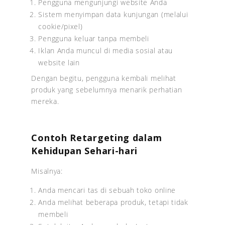
Pengguna mengunjungi website Anda
Sistem menyimpan data kunjungan (melalui
cookie/pixel)
Pengguna keluar tanpa membeli
Iklan Anda muncul di media sosial atau
website lain
Dengan begitu, pengguna kembali melihat
produk yang sebelumnya menarik perhatian
mereka.
Contoh Retargeting dalam
Kehidupan Sehari-hari
Misalnya:
Anda mencari tas di sebuah toko online
Anda melihat beberapa produk, tetapi tidak
membeli