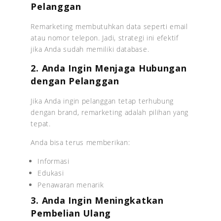
Pelanggan
Remarketing membutuhkan data seperti email
atau nomor telepon. Jadi, strategi ini efektif
jika Anda sudah memiliki database.
2. Anda Ingin Menjaga Hubungan
dengan Pelanggan
Jika Anda ingin pelanggan tetap terhubung
dengan brand, remarketing adalah pilihan yang
tepat.
Anda bisa terus memberikan:
Informasi
Edukasi
Penawaran menarik
3. Anda Ingin Meningkatkan
Pembelian Ulang