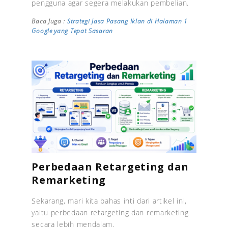
pengguna agar segera melakukan pembelian.
Baca Juga :
Strategi Jasa Pasang Iklan di Halaman 1
Google yang Tepat Sasaran
Perbedaan Retargeting dan
Remarketing
Sekarang, mari kita bahas inti dari artikel ini,
yaitu perbedaan retargeting dan remarketing
secara lebih mendalam.