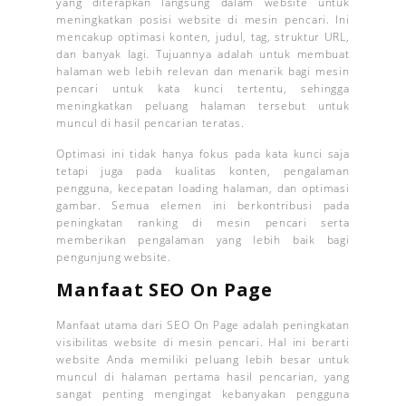
yang diterapkan langsung dalam website untuk
meningkatkan posisi website di mesin pencari. Ini
mencakup optimasi konten, judul, tag, struktur URL,
dan banyak lagi. Tujuannya adalah untuk membuat
halaman web lebih relevan dan menarik bagi mesin
pencari untuk kata kunci tertentu, sehingga
meningkatkan peluang halaman tersebut untuk
muncul di hasil pencarian teratas.
Optimasi ini tidak hanya fokus pada kata kunci saja
tetapi juga pada kualitas konten, pengalaman
pengguna, kecepatan loading halaman, dan optimasi
gambar. Semua elemen ini berkontribusi pada
peningkatan ranking di mesin pencari serta
memberikan pengalaman yang lebih baik bagi
pengunjung website.
Manfaat SEO On Page
Manfaat utama dari SEO On Page adalah peningkatan
visibilitas website di mesin pencari. Hal ini berarti
website Anda memiliki peluang lebih besar untuk
muncul di halaman pertama hasil pencarian, yang
sangat penting mengingat kebanyakan pengguna