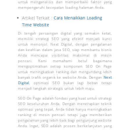
untuk menganalisis dan memperbaiki faktor yang
mempengaruhi kecepatan loading halaman Anda.
Artikel Terkait :
Cara Menaikkan Loading
Time Website
Di tengah persaingan digital yang semakin ketat,
memiliki strategi SEO yang efektif menjadi kunci
untuk menonjol. Next Digital, dengan pengalaman
dan keahlian dalam jasa SEO, siap membantu bisnis
Anda mencapai visibilitas maksimal di mesin
pencari. Kami memahami betul bagaimana
mengoptimalkan setiap komponen SEO On Page
untuk meningkatkan ranking dan mengundang lebih
banyak trafik organik ke website Anda. Dengan
Next
Digital
, optimasi SEO bukan lagi beban tetapi
menjadi langkah strategis untuk lebih maju.
SEO On Page adalah fondasi yang kuat untuk strategi
SEO keseluruhan Anda. Dengan menerapkan teknik
optimasi yang tepat, Anda tidak hanya meningkatkan
ranking di mesin pencari tetapi juga memberikan
pengalaman yang lebih baik bagi pengunjung website
Anda. Ingat, SEO adalah proses berkelanjutan yang