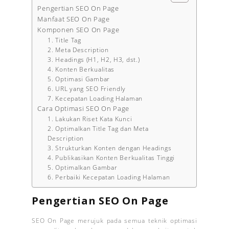
Pengertian SEO On Page
Manfaat SEO On Page
Komponen SEO On Page
1. Title Tag
2. Meta Description
3. Headings (H1, H2, H3, dst.)
4. Konten Berkualitas
5. Optimasi Gambar
6. URL yang SEO Friendly
7. Kecepatan Loading Halaman
Cara Optimasi SEO On Page
1. Lakukan Riset Kata Kunci
2. Optimalkan Title Tag dan Meta
Description
3. Strukturkan Konten dengan Headings
4. Publikasikan Konten Berkualitas Tinggi
5. Optimalkan Gambar
6. Perbaiki Kecepatan Loading Halaman
Pengertian SEO On Page
SEO On Page merujuk pada semua teknik optimasi