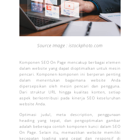
Source Image : istockphoto.com
Komponen SEO On Page mencakup berbagai elemen
dalam website yang dapat dioptimalkan untuk mesin
pencari. Komponen-komponen ini berperan penting
dalam menentukan bagaimana website Anda
dipersepsikan oleh mesin pencari dan pengguna.
Dari struktur URL hingga kualitas konten, setiap
aspek berkontribusi pada kinerja SEO keseluruhan
website Anda.
Optimasi judul, meta description, penggunaan
heading yang tepat, dan pengoptimalan gambar
adalah beberapa contoh komponen kunci dalam SEO
On Page. Selain itu, memastikan website memiliki
kecepatan loading yang cepat dan responsif di