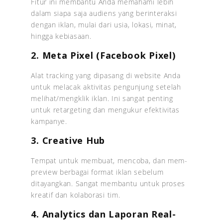
Fitur ini membantu Anda memahami lebih
dalam siapa saja audiens yang berinteraksi
dengan iklan, mulai dari usia, lokasi, minat,
hingga kebiasaan.
2. Meta Pixel (Facebook Pixel)
Alat tracking yang dipasang di website Anda
untuk melacak aktivitas pengunjung setelah
melihat/mengklik iklan. Ini sangat penting
untuk retargeting dan mengukur efektivitas
kampanye.
3. Creative Hub
Tempat untuk membuat, mencoba, dan mem-
preview berbagai format iklan sebelum
ditayangkan. Sangat membantu untuk proses
kreatif dan kolaborasi tim.
4. Analytics dan Laporan Real-