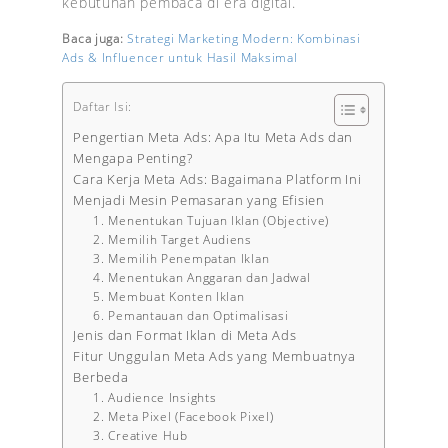
kebutuhan pembaca di era digital.
Baca juga:
Strategi Marketing Modern: Kombinasi
Ads & Influencer untuk Hasil Maksimal
Daftar Isi:
Pengertian Meta Ads: Apa Itu Meta Ads dan
Mengapa Penting?
Cara Kerja Meta Ads: Bagaimana Platform Ini
Menjadi Mesin Pemasaran yang Efisien
1. Menentukan Tujuan Iklan (Objective)
2. Memilih Target Audiens
3. Memilih Penempatan Iklan
4. Menentukan Anggaran dan Jadwal
5. Membuat Konten Iklan
6. Pemantauan dan Optimalisasi
Jenis dan Format Iklan di Meta Ads
Fitur Unggulan Meta Ads yang Membuatnya
Berbeda
1. Audience Insights
2. Meta Pixel (Facebook Pixel)
3. Creative Hub