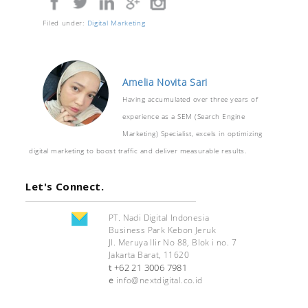
Filed under:
Digital Marketing
Amelia Novita Sari
Having accumulated over three years of
experience as a SEM (Search Engine
Marketing) Specialist, excels in optimizing
digital marketing to boost traffic and deliver measurable results.
Let's Connect.
PT. Nadi Digital Indonesia
Business Park Kebon Jeruk
Jl. Meruya Ilir No 88, Blok i no. 7
Jakarta Barat, 11620
+62 21 3006 7981
t
e
info@nextdigital.co.id