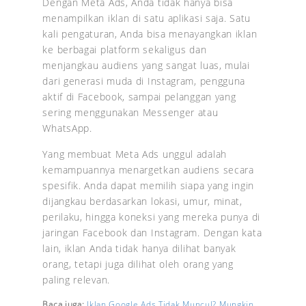
Dengan Meta Ads, Anda tidak hanya bisa
menampilkan iklan di satu aplikasi saja. Satu
kali pengaturan, Anda bisa menayangkan iklan
ke berbagai platform sekaligus dan
menjangkau audiens yang sangat luas, mulai
dari generasi muda di Instagram, pengguna
aktif di Facebook, sampai pelanggan yang
sering menggunakan Messenger atau
WhatsApp.
Yang membuat Meta Ads unggul adalah
kemampuannya menargetkan audiens secara
spesifik. Anda dapat memilih siapa yang ingin
dijangkau berdasarkan lokasi, umur, minat,
perilaku, hingga koneksi yang mereka punya di
jaringan Facebook dan Instagram. Dengan kata
lain, iklan Anda tidak hanya dilihat banyak
orang, tetapi juga dilihat oleh orang yang
paling relevan.
Baca juga:
Iklan Google Ads Tidak Muncul? Mungkin