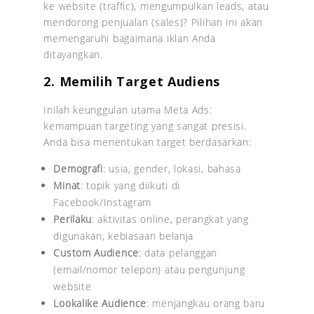
ke website (traffic), mengumpulkan leads, atau
mendorong penjualan (sales)? Pilihan ini akan
memengaruhi bagaimana iklan Anda
ditayangkan.
2. Memilih Target Audiens
Inilah keunggulan utama Meta Ads:
kemampuan targeting yang sangat presisi.
Anda bisa menentukan target berdasarkan:
Demografi
: usia, gender, lokasi, bahasa
Minat
: topik yang diikuti di
Facebook/Instagram
Perilaku
: aktivitas online, perangkat yang
digunakan, kebiasaan belanja
Custom Audience
: data pelanggan
(email/nomor telepon) atau pengunjung
website
Lookalike Audience
: menjangkau orang baru