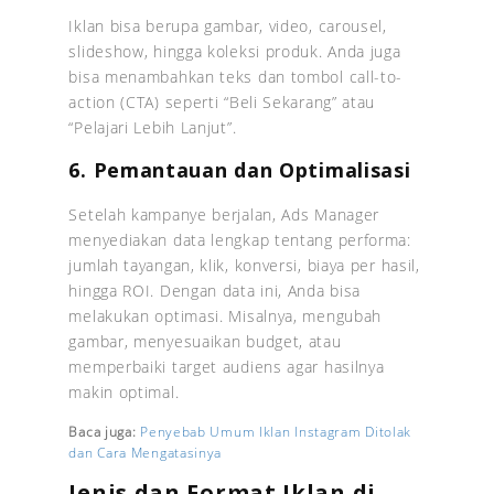
Iklan bisa berupa gambar, video, carousel,
slideshow, hingga koleksi produk. Anda juga
bisa menambahkan teks dan tombol call-to-
action (CTA) seperti “Beli Sekarang” atau
“Pelajari Lebih Lanjut”.
6. Pemantauan dan Optimalisasi
Setelah kampanye berjalan, Ads Manager
menyediakan data lengkap tentang performa:
jumlah tayangan, klik, konversi, biaya per hasil,
hingga ROI. Dengan data ini, Anda bisa
melakukan optimasi. Misalnya, mengubah
gambar, menyesuaikan budget, atau
memperbaiki target audiens agar hasilnya
makin optimal.
Baca juga:
Penyebab Umum Iklan Instagram Ditolak
dan Cara Mengatasinya
Jenis dan Format Iklan di