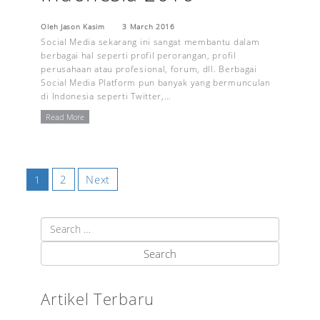
Oleh Jason Kasim
3 March 2016
Social Media sekarang ini sangat membantu dalam
berbagai hal seperti profil perorangan, profil
perusahaan atau profesional, forum, dll. Berbagai
Social Media Platform pun banyak yang bermunculan
di Indonesia seperti Twitter,…
Read More
2
Next
1
Artikel Terbaru