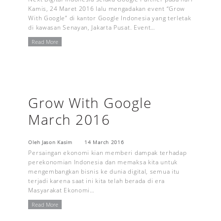
Kamis, 24 Maret 2016 lalu mengadakan event “Grow
With Google” di kantor Google Indonesia yang terletak
di kawasan Senayan, Jakarta Pusat. Event…
Read More
Grow With Google
March 2016
Oleh Jason Kasim
14 March 2016
Persaingan ekonomi kian memberi dampak terhadap
perekonomian Indonesia dan memaksa kita untuk
mengembangkan bisnis ke dunia digital, semua itu
terjadi karena saat ini kita telah berada di era
Masyarakat Ekonomi…
Read More