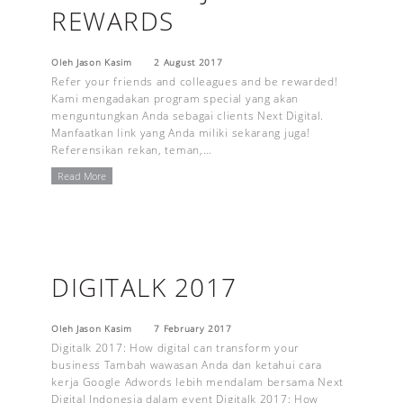
REWARDS
Oleh Jason Kasim
2 August 2017
Refer your friends and colleagues and be rewarded!
Kami mengadakan program special yang akan
menguntungkan Anda sebagai clients Next Digital.
Manfaatkan link yang Anda miliki sekarang juga!
Referensikan rekan, teman,…
Read More
DIGITALK 2017
Oleh Jason Kasim
7 February 2017
Digitalk 2017: How digital can transform your
business Tambah wawasan Anda dan ketahui cara
kerja Google Adwords lebih mendalam bersama Next
Digital Indonesia dalam event Digitalk 2017: How