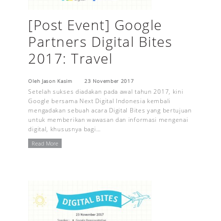
[Post Event] Google
Partners Digital Bites
2017: Travel
Oleh Jason Kasim
23 November 2017
Setelah sukses diadakan pada awal tahun 2017, kini
Google bersama Next Digital Indonesia kembali
mengadakan sebuah acara Digital Bites yang bertujuan
untuk memberikan wawasan dan informasi mengenai
digital, khususnya bagi…
Read More