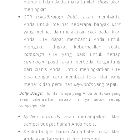
menarik iklan Anda maka jumlah
clicks
akan
meningkat.
CTR (
clickthrough Rate
), akan membantu
Anda untuk melihat seberapa banyak
user
yang melihat dan melakukan
click
pada iklan
Anda. CTR dapat membantu Anda untuk
mengukur tingkat keberhasilan suatu
campaign
CTR yang baik untuk setiap
campaign
pasti akan berbeda tergantung
dari bisnis Anda. Untuk meningkatkan CTR
bisa dengan cara membuat teks iklan yang
menarik dan pemilihan
keywords
yang tepat.
Daily Budget
: Jumlah biaya yang Anda tentukan yang
akan dikeluarkan setiap harinya untuk setiap
campaign
iklan.
System adwords
akan menampilkan iklan
sampai budget harian Anda habis.
Ketika budget harian Anda habis maka iklan
Anda akan berhenti di hari tersebut.