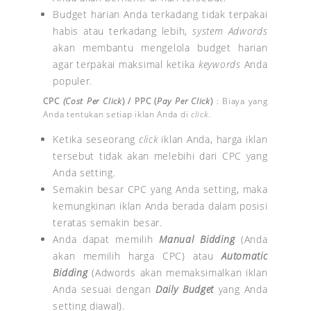
Budget harian Anda terkadang tidak terpakai
habis atau terkadang lebih,
system Adwords
akan membantu mengelola budget harian
agar terpakai maksimal ketika
keywords
Anda
populer.
CPC
(Cost Per Click
) / PPC (
Pay Per Click
)
: Biaya yang
Anda tentukan setiap iklan Anda di
click
.
Ketika seseorang
click
iklan Anda, harga iklan
tersebut tidak akan melebihi dari CPC yang
Anda setting.
Semakin besar CPC yang Anda setting, maka
kemungkinan iklan Anda berada dalam posisi
teratas semakin besar.
Anda dapat memilih
Manual Bidding
(Anda
akan memilih harga CPC) atau
Automatic
Bidding
(Adwords akan memaksimalkan iklan
Anda sesuai dengan
Daily Budget
yang Anda
setting diawal).