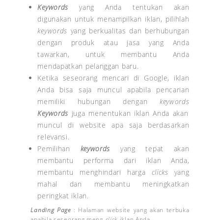
Keywords
yang Anda tentukan akan
digunakan untuk menampilkan iklan, pilihlah
keywords
yang berkualitas dan berhubungan
dengan produk atau jasa yang Anda
tawarkan, untuk membantu Anda
mendapatkan pelanggan baru.
Ketika seseorang mencari di Google, iklan
Anda bisa saja muncul apabila pencarian
memiliki hubungan dengan
keywords
Keywords
juga menentukan iklan Anda akan
muncul di website apa saja berdasarkan
relevansi.
Pemilihan
keywords
yang tepat akan
membantu performa dari iklan Anda,
membantu menghindari harga
clicks
yang
mahal dan membantu meningkatkan
peringkat iklan.
Landing Page
: Halaman website yang akan terbuka
apabila seseorang meng
-click
iklan Anda.