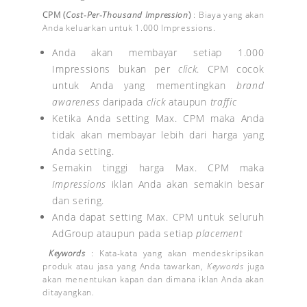
CPM
(
Cost-Per-Thousand Impression
)
: Biaya yang akan
Anda keluarkan untuk 1.000 Impressions.
Anda akan membayar setiap 1.000
Impressions bukan per
click
. CPM cocok
untuk Anda yang mementingkan
brand
awareness
daripada
click
ataupun
traffic
Ketika Anda setting Max. CPM maka Anda
tidak akan membayar lebih dari harga yang
Anda setting.
Semakin tinggi harga Max. CPM maka
Impressions
iklan Anda akan semakin besar
dan sering.
Anda dapat setting Max. CPM untuk seluruh
AdGroup ataupun pada setiap
placement
Keywords
: Kata-kata yang akan mendeskripsikan
produk atau jasa yang Anda tawarkan,
Keywords
juga
akan menentukan kapan dan dimana iklan Anda akan
ditayangkan.