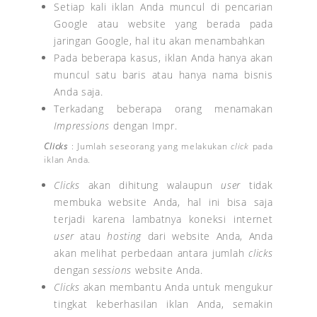
Setiap kali iklan Anda muncul di pencarian
Google atau website yang berada pada
jaringan Google, hal itu akan menambahkan
Pada beberapa kasus, iklan Anda hanya akan
muncul satu baris atau hanya nama bisnis
Anda saja.
Terkadang beberapa orang menamakan
Impressions
dengan Impr.
Clicks
: Jumlah seseorang yang melakukan
click
pada
iklan Anda.
Clicks
akan dihitung walaupun
user
tidak
membuka website Anda, hal ini bisa saja
terjadi karena lambatnya koneksi internet
user
atau
hosting
dari website Anda, Anda
akan melihat perbedaan antara jumlah
clicks
dengan
sessions
website Anda.
Clicks
akan membantu Anda untuk mengukur
tingkat keberhasilan iklan Anda, semakin