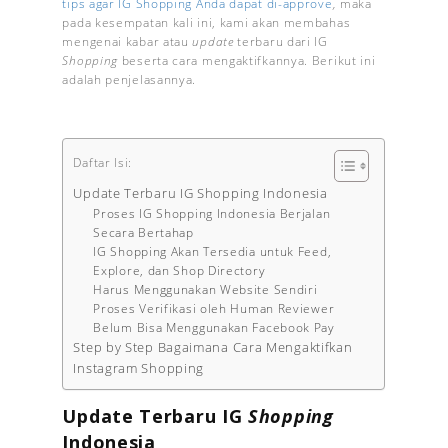
tips agar IG Shopping Anda dapat di-approve
,
maka
pada kesempatan kali ini, kami akan membahas
mengenai kabar atau
update
terbaru dari IG
Shopping
beserta cara mengaktifkannya. Berikut ini
adalah penjelasannya.
Daftar Isi:
Update Terbaru IG Shopping Indonesia
Proses IG Shopping Indonesia Berjalan
Secara Bertahap
IG Shopping Akan Tersedia untuk Feed,
Explore, dan Shop Directory
Harus Menggunakan Website Sendiri
Proses Verifikasi oleh Human Reviewer
Belum Bisa Menggunakan Facebook Pay
Step by Step Bagaimana Cara Mengaktifkan
Instagram Shopping
Update Terbaru IG
Shopping
Indonesia