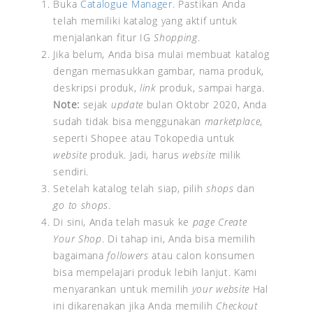
Buka
Catalogue Manager
. Pastikan Anda
telah memiliki katalog yang aktif untuk
menjalankan fitur IG
Shopping
.
Jika belum, Anda bisa mulai membuat katalog
dengan memasukkan gambar, nama produk,
deskripsi produk,
link
produk, sampai harga.
Note:
sejak
update
bulan Oktobr 2020, Anda
sudah tidak bisa menggunakan
marketplace
,
seperti Shopee atau Tokopedia untuk
website
produk. Jadi, harus
website
milik
sendiri.
Setelah katalog telah siap, pilih
shops
dan
go to shops
.
Di sini, Anda telah masuk ke
page Create
Your Shop
. Di tahap ini, Anda bisa memilih
bagaimana
followers
atau calon konsumen
bisa mempelajari produk lebih lanjut. Kami
menyarankan untuk memilih
your website
Hal
ini dikarenakan jika Anda memilih
Checkout